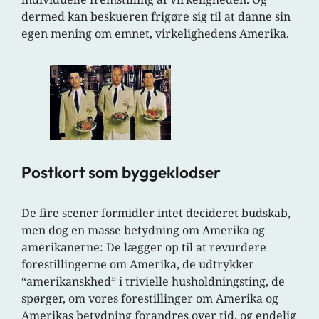
dermed kan beskueren frigøre sig til at danne sin
egen mening om emnet, virkelighedens Amerika.
Postkort som byggeklodser
De fire scener formidler intet decideret budskab,
men dog en masse betydning om Amerika og
amerikanerne: De lægger op til at revurdere
forestillingerne om Amerika, de udtrykker
“amerikanskhed” i trivielle husholdningsting, de
spørger, om vores forestillinger om Amerika og
Amerikas betydning forandres over tid, og endelig