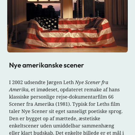
Nye amerikanske scener
I 2002 udsendte Jørgen Leth
Nye Scener fra
Amerika
, et imødeset, opdateret remake af hans
klassiske personlige rejse-dokumentarfilm 66
Scener fra Amerika (1981). Typisk for Leths film
taler Nye Scener sit eget sanseligt poetiske sprog.
Den er bygget op af mættede, æstetiske
enkeltscener uden umiddelbar sammenhæng
eller klart budskab. Det enkelte billede er et mål i