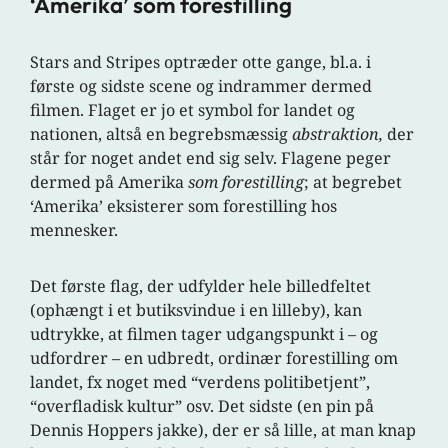
‘Amerika’ som forestilling
Stars and Stripes optræder otte gange, bl.a. i
første og sidste scene og indrammer dermed
filmen. Flaget er jo et symbol for landet og
nationen, altså en begrebsmæssig
abstraktion,
der
står for noget andet end sig selv. Flagene peger
dermed på Amerika
som forestilling
; at begrebet
‘Amerika’ eksisterer som forestilling hos
mennesker.
Det første flag, der udfylder hele billedfeltet
(ophængt i et butiksvindue i en lilleby), kan
udtrykke, at filmen tager udgangspunkt i – og
udfordrer – en udbredt, ordinær forestilling om
landet, fx noget med “verdens politibetjent”,
“overfladisk kultur” osv. Det sidste (en pin på
Dennis Hoppers jakke), der er så lille, at man knap