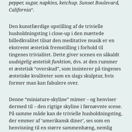
pepper, sugar, napkins, ketchup. Sunset Boulevard,
California
“.
Den kunstfærdige opstilling af de trivielle
husholdningsting i close-up i den mættede
billedkvalitet tilsat den meditative musik er en
ekstremt æstetisk fremstilling i forhold til
tingenes trivialitet. Dette giver scenen en såkaldt
uudsigelig æstetisk funktion
, dvs. at den rummer
et æstetisk “overskud”, som insisterer på tingenes
æstetiske kvaliteter som en slags skulptur, hvis
former man kan fabulere over.
Denne “miniature-skyline” mimer – og henviser
dermed til – den rigtige skyline i førnævnte scene.
På samme måde kan de trivielle husholdningsting,
der emmer af ‘amerikansk diner’, ses som en
henvisning til en større sammenhæng, nemlig