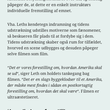
påpeger de, at dette er en enkelt instruktørs
individuelle fremstilling af emnet.
Vha. Leths kendetegn indramning
og tidens
udstrækning udstilles motiverne som fænomener,
så beskueren får plads til at fordybe sig i dem.
Tidens udstrækning skaber også rum for tilfældet,
hvorved en scene udbygges og desuden påpeger
selve filmen som film.
“
Det er vores forestilling om, hvordan Amerika skal
se ud
“, siger Leth om holdets tankegang bag
filmen. “
Det er en slags byggeklodser til et Amerika,
der måske mest findes i sådan en postkortagtig
forestilling om, hvordan det skal være
“. Filmen er
ultraæstetiseret.