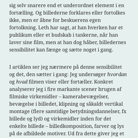
sig selv snarere end et underordnet element i en
fortælling. Og billederne forklares eller fortolkes
ikke, men er åbne for beskuerens egen
fortolkning. Leth har sagt, at han hverken har et
publikum eller et budskab i tankerne, når han
laver sine film, men at han dog håber, billedernes
sensibilitet kan fænge og sætte noget i gang.
I artiklen ser jeg nærmere på denne sensibilitet
og det, den sætter i gang: Jeg undersøger
hvordan
og
hvad
filmen viser eller fortæller. Konkret
analyserer jeg i fire markante scener brugen af
filmiske virkemidler – kamerabevægelser,
bevægelse i billedet, klipning og såkaldt vertikal
montage (flere samtidige betydningsdannelser, fx
billede og lyd) og virkemidler inden for det
enkelte billede – billedkomposition, farver og lys
på de afbildede motiver. Ud fra dette giver jeg et