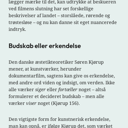
lægger mærke til det, kan udtrykke at beskueren
ved filmens slutning har set forskellige
beskrivelser af landet – storslåede, rørende og
trøstesløse – og nu kan danne sit eget nuancerede
indtryk.
Budskab eller erkendelse
Den danske æstetikteoretiker Søren Kjørup
mener, at kunstværker, herunder
dokumentarfilm, sagtens kan give os erkendelse,
med andre ord viden og indsigt, om verden. Ikke
alle værker
siger
eller
fortæller
noget – altså
formulerer et decideret budskab – men alle
værker
viser
noget (Kjørup 156).
Den vigtigste form for kunstnerisk erkendelse,
man kan opnå, er ifølge Kjørup det, som værket