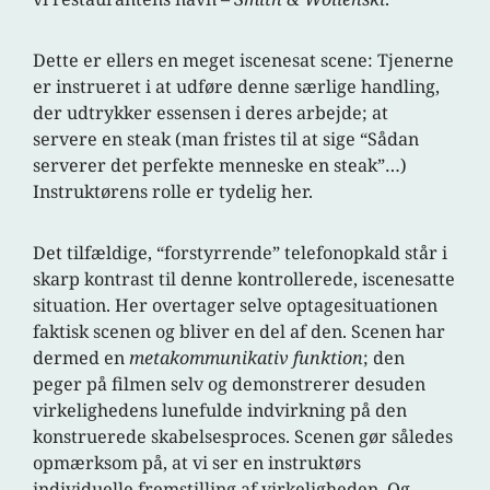
Dette er ellers en meget iscenesat scene: Tjenerne
er instrueret i at udføre denne særlige handling,
der udtrykker essensen i deres arbejde; at
servere en steak (man fristes til at sige “Sådan
serverer det perfekte menneske en steak”…)
Instruktørens rolle er tydelig her.
Det tilfældige, “forstyrrende” telefonopkald står i
skarp kontrast til denne kontrollerede, iscenesatte
situation. Her overtager selve optagesituationen
faktisk scenen og bliver en del af den. Scenen har
dermed en
metakommunikativ funktion
; den
peger på filmen selv og demonstrerer desuden
virkelighedens lunefulde indvirkning på den
konstruerede skabelsesproces. Scenen gør således
opmærksom på, at vi ser en instruktørs
individuelle fremstilling af virkeligheden. Og