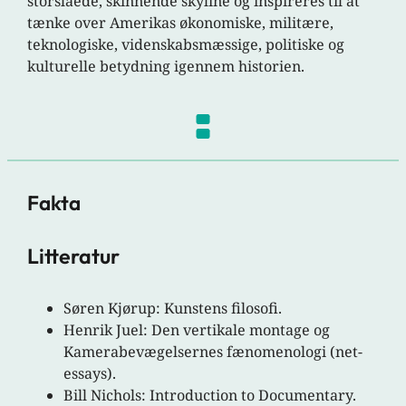
storslåede, skinnende skyline og inspireres til at
tænke over Amerikas økonomiske, militære,
teknologiske, videnskabsmæssige, politiske og
kulturelle betydning igennem historien.
Fakta
Litteratur
Søren Kjørup: Kunstens filosofi.
Henrik Juel: Den vertikale montage og
Kamerabevægelsernes fænomenologi (net-
essays).
Bill Nichols: Introduction to Documentary.