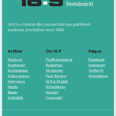
16:9 is a Danish film journal that has published
academic journalism since 2003.
Artikler
Om 16:9
Følg os
Features
Profil og historie
Facebook
Anatomier
Redaktion
Instagram
Anmeldelser
Skribenter
Twitter/X
Video-essays
Peer Review
Nyhedsbrev
Interviews
16:9 in English
Media
Nyhedsbrev
Bøger
Kontakt
In English
Copyright