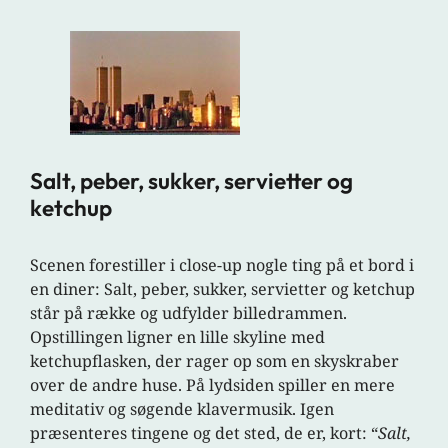
Salt, peber, sukker, servietter og
ketchup
Scenen forestiller i close-up nogle ting på et bord i
en diner: Salt, peber, sukker, servietter og ketchup
står på række og udfylder billedrammen.
Opstillingen ligner en lille skyline med
ketchupflasken, der rager op som en skyskraber
over de andre huse. På lydsiden spiller en mere
meditativ og søgende klavermusik. Igen
præsenteres tingene og det sted, de er, kort: “
Salt,