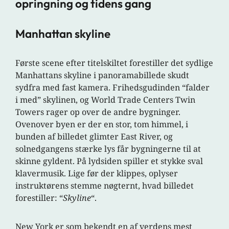
opringning og tidens gang
Manhattan skyline
Første scene efter titelskiltet forestiller det sydlige
Manhattans skyline i panoramabillede skudt
sydfra med fast kamera. Frihedsgudinden “falder
i med” skylinen, og World Trade Centers Twin
Towers rager op over de andre bygninger.
Ovenover byen er der en stor, tom himmel, i
bunden af billedet glimter East River, og
solnedgangens stærke lys får bygningerne til at
skinne gyldent. På lydsiden spiller et stykke sval
klavermusik. Lige før der klippes, oplyser
instruktørens stemme nøgternt, hvad billedet
forestiller: “
Skyline
“.
New York er som bekendt en af verdens mest