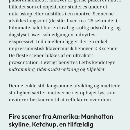
billedet som et objekt, der studeres under et
mikroskop eller udstilles i en montre. Scenerne
afvikles langsomt (de står hver i ca. 25 sekunder).
Filmmaterialet har en kraftig stoflig udstråling, og
dagslyset, især solnedgangen, udnyttes
ekspressivt. Ind i mellem ligger der en enkel,
impressionistisk klavermusik henover 2-3 scener.
De fleste scener lukkes af en ultrakort
præsentation. I øvrigt benyttes Leths kendetegn
indramning
,
tidens udstrækning
og
tilfældet
.
Denne enkle stil, langsomme afvikling og mættede
stoflighed sætter motiverne i et ophøjet lys, som
inviterer beskueren til at reflektere over dem.
Fire scener fra Amerika: Manhattan
skyline, Ketchup, en tilfældig