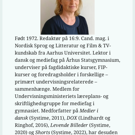
Født 1972. Redaktør på 16:9. Cand. mag. i
Nordisk Sprog og Litteratur og Film & TV-
kundskab fra Aarhus Universitet. Lektor i
dansk og mediefag på Århus Statsgymnasium,
underviser på fagdidaktiske kurser, FIP-
kurser og foredragsholder i forskellige –
primært undervisningsrelaterede –
sammenhænge. Medlem for
Undervisningsministeriets læreplans- og
skriftlighedsgruppe for mediefag i
gymnasiet. Medforfatter på
Medier i
dansk
(Systime, 2011),
DOX
(Lindhardt og
Ringhof, 2016),
Levende Billeder
(Systime,
2020) og
Shorts
(Systime, 2022), har desuden