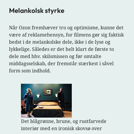
Melankolsk styrke
Når Ozon fremhæver tro og optimisme, kunne det
være af reklamehensyn, for filmens gør sig faktisk
bedst i de melankolske dele, ikke i de lyse og
lykkelige. Således er det helt klart de første to
dele med hhv. skilsmissen og før omtalte
middagsselskab, der fremstår stærkest i såvel
form som indhold.
Det blågrønne, brune, og rustfarvede
interiør med en ironisk skovsø over