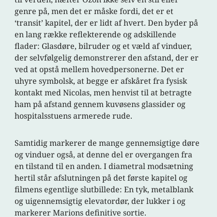
genre på, men det er måske fordi, det er et
‘transit’ kapitel, der er lidt af hvert. Den byder på
en lang række reflekterende og adskillende
flader: Glasdøre, bilruder og et væld af vinduer,
der selvfølgelig demonstrerer den afstand, der er
ved at opstå mellem hovedpersonerne. Det er
uhyre symbolsk, at begge er afskåret fra fysisk
kontakt med Nicolas, men henvist til at betragte
ham på afstand gennem kuvøsens glassider og
hospitalsstuens armerede rude.
Samtidig markerer de mange gennemsigtige døre
og vinduer også, at denne del er overgangen fra
en tilstand til en anden. I diametral modsætning
hertil står afslutningen på det første kapitel og
filmens egentlige slutbillede: En tyk, metalblank
og uigennemsigtig elevatordør, der lukker i og
markerer Marions definitive sortie.