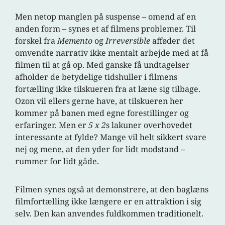
Men netop manglen på suspense – omend af en
anden form – synes et af filmens problemer. Til
forskel fra
Memento
og
Irreversible
afføder det
omvendte narrativ ikke mentalt arbejde med at få
filmen til at gå op. Med ganske få undtagelser
afholder de betydelige tidshuller i filmens
fortælling ikke tilskueren fra at læne sig tilbage.
Ozon vil ellers gerne have, at tilskueren her
kommer på banen med egne forestillinger og
erfaringer. Men er
5 x 2
s lakuner overhovedet
interessante at fylde? Mange vil helt sikkert svare
nej og mene, at den yder for lidt modstand –
rummer for lidt gåde.
Filmen synes også at demonstrere, at den baglæns
filmfortælling ikke længere er en attraktion i sig
selv. Den kan anvendes fuldkommen traditionelt.