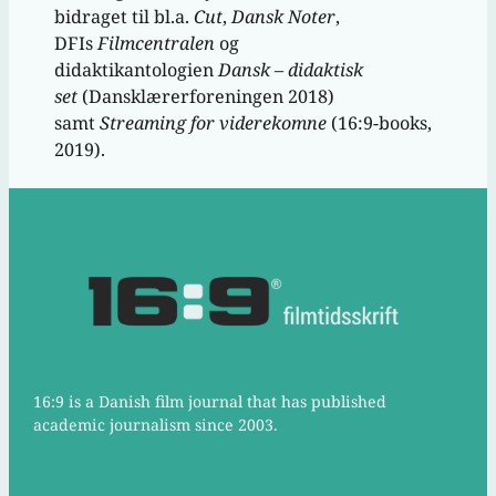
bidraget til bl.a.
Cut
,
Dansk Noter
,
DFIs
Filmcentralen
og
didaktikantologien
Dansk – didaktisk
set
(Dansklærerforeningen 2018)
samt
Streaming for viderekomne
(16:9-books,
2019).
16:9 is a Danish film journal that has published
academic journalism since 2003.