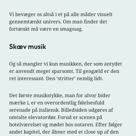
Vi bevæger os altså i et på alle måder visuelt
gennemtænkt univers. Om man finder det
fortænkt må være en smagssag.
Skæv musik
Og så mangler vi kun musikken, der som antydet
er anvendt meget sparsomt. Til gengæld er den
ret interessant. Den ‘stritter’ nemlig lidt.
Det første musikstykke, man for alvor bider
mærke i, er en overordentlig følelsesfuld
serenade på italiensk. Billedsiden udgøres af
omtalte elevatordør. Forud er scenen på
hotelværelset og mødet hos notaren. Efter følger
andet kapitel, der åbner med et close up af den