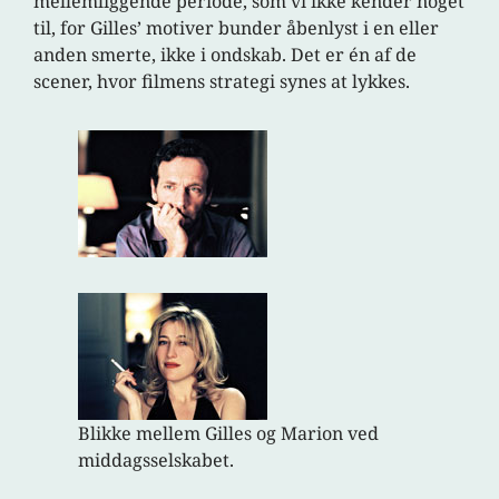
mellemliggende periode, som vi ikke kender noget
til, for Gilles’ motiver bunder åbenlyst i en eller
anden smerte, ikke i ondskab. Det er én af de
scener, hvor filmens strategi synes at lykkes.
Blikke mellem Gilles og Marion ved
middagsselskabet.