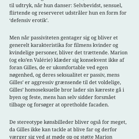
til udtryk, når hun danser: Selvbevidst, sensuel,
flirtende og reserveret udstråler hun en form for
‘defensiv erotik’.
Men når passiviteten gentager sig og bliver et
generelt karakteristika for filmens kvinder og
kvindelige personer, bliver det trættende. Marion
(og eks’en Valérie) klæder sig konsekvent ikke af
foran Gilles, de er ukomfortable ved egen
nøgenhed, og deres seksualitet er passiv, mens
Gilles’ er aggressiv grænsende til det voldelige,
Gilles’ homoseksuelle bror lader sin kæreste gå i
byen og feste, mens han selv sidder forsmået
tilbage og forsøger at opretholde facaden.
De stereotype kønsbilleder bliver også for meget,
da Gilles ikke kan tackle at blive far og derfor
værger sig ved at møde op og støtte Marion