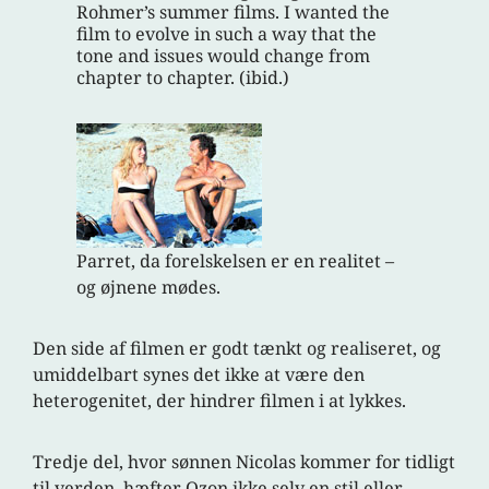
Rohmer’s summer films. I wanted the
film to evolve in such a way that the
tone and issues would change from
chapter to chapter. (ibid.)
Parret, da forelskelsen er en realitet –
og øjnene mødes.
Den side af filmen er godt tænkt og realiseret, og
umiddelbart synes det ikke at være den
heterogenitet, der hindrer filmen i at lykkes.
Tredje del, hvor sønnen Nicolas kommer for tidligt
til verden, hæfter Ozon ikke selv en stil eller