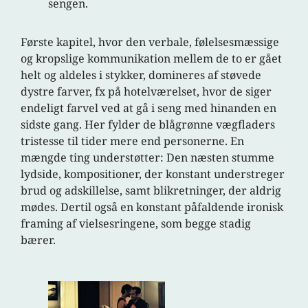
sengen.
Første kapitel, hvor den verbale, følelsesmæssige
og kropslige kommunikation mellem de to er gået
helt og aldeles i stykker, domineres af støvede
dystre farver, fx på hotelværelset, hvor de siger
endeligt farvel ved at gå i seng med hinanden en
sidste gang. Her fylder de blågrønne vægfladers
tristesse til tider mere end personerne. En
mængde ting understøtter: Den næsten stumme
lydside, kompositioner, der konstant understreger
brud og adskillelse, samt blikretninger, der aldrig
mødes. Dertil også en konstant påfaldende ironisk
framing af vielsesringene, som begge stadig
bærer.