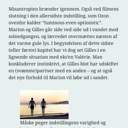
Misantropien brænder igennem. Også ved filmens
slutning i den allersidste indstilling, som Ozon
ovenfor kalder “luminous even optimistic”.
Marion og Gilles går side ved side ud i vandet mod
solnedgangen, og lærredet overmættes næsten af
det varme gule lys. I begyndelsen af dette sidste
(eller første) kapitel har vi dog set Gilles i en
lignende situation med eks’en Valérie. Man
konkluderer instinktivt, at Gilles blot har udskiftet
en (svømme)partner med en anden – og at også
det nye forhold til Marion vil løbe ud i sandet.
Måske peger indstillingens varighed og