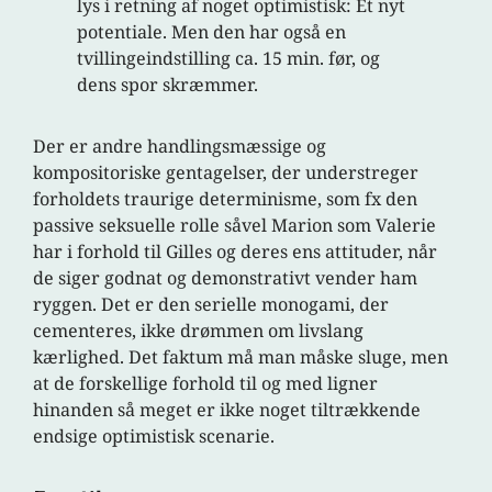
lys i retning af noget optimistisk: Et nyt
potentiale. Men den har også en
tvillingeindstilling ca. 15 min. før, og
dens spor skræmmer.
Der er andre handlingsmæssige og
kompositoriske gentagelser, der understreger
forholdets traurige determinisme, som fx den
passive seksuelle rolle såvel Marion som Valerie
har i forhold til Gilles og deres ens attituder, når
de siger godnat og demonstrativt vender ham
ryggen. Det er den serielle monogami, der
cementeres, ikke drømmen om livslang
kærlighed. Det faktum må man måske sluge, men
at de forskellige forhold til og med ligner
hinanden så meget er ikke noget tiltrækkende
endsige optimistisk scenarie.