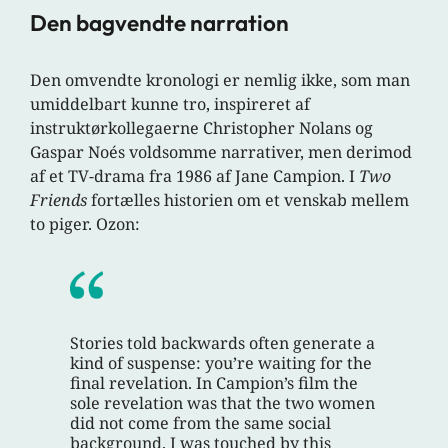
Den bagvendte narration
Den omvendte kronologi er nemlig ikke, som man
umiddelbart kunne tro, inspireret af
instruktørkollegaerne Christopher Nolans og
Gaspar Noés voldsomme narrativer, men derimod
af et TV-drama fra 1986 af Jane Campion. I
Two
Friends
fortælles historien om et venskab mellem
to piger. Ozon:
Stories told backwards often generate a
kind of suspense: you’re waiting for the
final revelation. In Campion’s film the
sole revelation was that the two women
did not come from the same social
background. I was touched by this