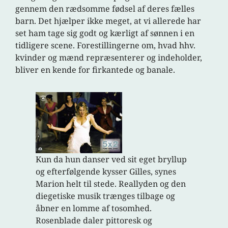
gennem den rædsomme fødsel af deres fælles
barn. Det hjælper ikke meget, at vi allerede har
set ham tage sig godt og kærligt af sønnen i en
tidligere scene. Forestillingerne om, hvad hhv.
kvinder og mænd repræsenterer og indeholder,
bliver en kende for firkantede og banale.
Kun da hun danser ved sit eget bryllup
og efterfølgende kysser Gilles, synes
Marion helt til stede. Reallyden og den
diegetiske musik trænges tilbage og
åbner en lomme af tosomhed.
Rosenblade daler pittoresk og