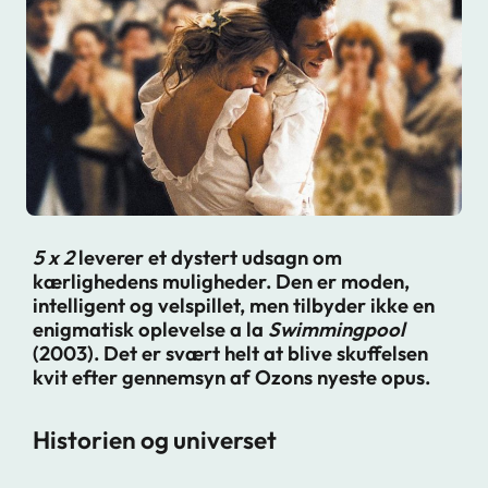
5 x 2
leverer et dystert udsagn om
kærlighedens muligheder. Den er moden,
intelligent og velspillet, men tilbyder ikke en
enigmatisk oplevelse a la
Swimmingpool
(2003). Det er svært helt at blive skuffelsen
kvit efter gennemsyn af Ozons nyeste opus.
Historien og universet