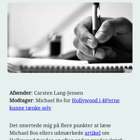
Afsender
: Carsten Lang-Jensen
Modtager
: Michael Bo for
Hollywood i 40’erne
kunne tænke selv
Det smertede mig på flere punkter at læse
Michael Bos ellers udmærkede
artikel
om