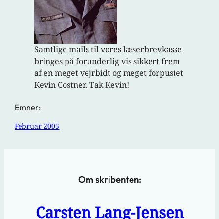
Samtlige mails til vores læserbrevkasse
bringes på forunderlig vis sikkert frem
af en meget vejrbidt og meget forpustet
Kevin Costner. Tak Kevin!
Emner:
Februar 2005
Om skribenten:
Carsten Lang-Jensen