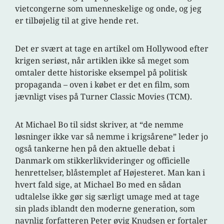
vietcongerne som umenneskelige og onde, og jeg
er tilbøjelig til at give hende ret.
Det er svært at tage en artikel om Hollywood efter
krigen seriøst, når artiklen ikke så meget som
omtaler dette historiske eksempel på politisk
propaganda – oven i købet er det en film, som
jævnligt vises på Turner Classic Movies (TCM).
At Michael Bo til sidst skriver, at “de nemme
løsninger ikke var så nemme i krigsårene” leder jo
også tankerne hen på den aktuelle debat i
Danmark om stikkerlikvideringer og officielle
henrettelser, blåstemplet af Højesteret. Man kan i
hvert fald sige, at Michael Bo med en sådan
udtalelse ikke gør sig særligt umage med at tage
sin plads iblandt den moderne generation, som
navnlig forfatteren Peter øvig Knudsen er fortaler