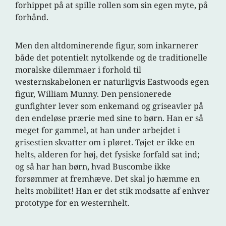
forhippet på at spille rollen som sin egen myte, på
forhånd.
Men den altdominerende figur, som inkarnerer
både det potentielt nytolkende og de traditionelle
moralske dilemmaer i forhold til
westernskabelonen er naturligvis Eastwoods egen
figur, William Munny. Den pensionerede
gunfighter lever som enkemand og griseavler på
den endeløse prærie med sine to børn. Han er så
meget for gammel, at han under arbejdet i
grisestien skvatter om i pløret. Tøjet er ikke en
helts, alderen for høj, det fysiske forfald sat ind;
og så har han børn, hvad Buscombe ikke
forsømmer at fremhæve. Det skal jo hæmme en
helts mobilitet! Han er det stik modsatte af enhver
prototype for en westernhelt.