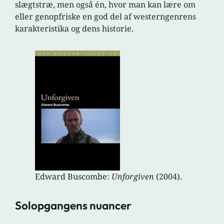
slægtstræ, men også én, hvor man kan lære om
eller genopfriske en god del af westerngenrens
karakteristika og dens historie.
Edward Buscombe:
Unforgiven
(2004).
Solopgangens nuancer