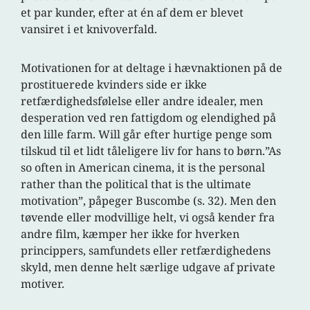
et par kunder, efter at én af dem er blevet
vansiret i et knivoverfald.
Motivationen for at deltage i hævnaktionen på de
prostituerede kvinders side er ikke
retfærdighedsfølelse eller andre idealer, men
desperation ved ren fattigdom og elendighed på
den lille farm. Will går efter hurtige penge som
tilskud til et lidt tåleligere liv for hans to børn.”As
so often in American cinema, it is the personal
rather than the political that is the ultimate
motivation”, påpeger Buscombe (s. 32). Men den
tøvende eller modvillige helt, vi også kender fra
andre film, kæmper her ikke for hverken
princippers, samfundets eller retfærdighedens
skyld, men denne helt særlige udgave af private
motiver.