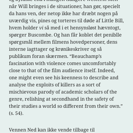
når Will bringes i de situationer, han gør, specielt
da hans ven, der netop ikke har dræbt nogen på
uværdig vis, pines og torteres til døde af Little Bill,
hvem holder
vi
så med i et hensynsløst hævntogt,
spørger Buscombe. Og han får koblet det peniblle
spørgsmål mellem filmens hovedpersoner, dens
interne iagttager og krønikeskriver og så
publikum foran skærmen. “Beauchamp’s
fascination with violence comes uncomfortably
close to that of the film audience itself. Indeed,
one might even see his keenness to describe and
analyse the exploits of killers as a sort of
mischievous parody of academic scholars of the
genre, relishing at secondhand in the safety of
their studies a world so different from their own.”
(s. 54).
Vennen Ned kan ikke vende tilbage til