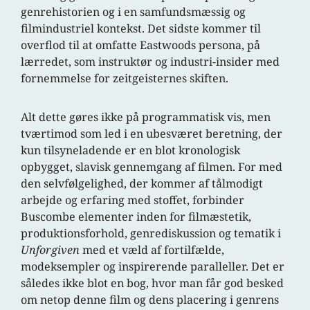
genrehistorien og i en samfundsmæssig og
filmindustriel kontekst. Det sidste kommer til
overflod til at omfatte Eastwoods persona, på
lærredet, som instruktør og industri-insider med
fornemmelse for zeitgeisternes skiften.
Alt dette gøres ikke på programmatisk vis, men
tværtimod som led i en ubesværet beretning, der
kun tilsyneladende er en blot kronologisk
opbygget, slavisk gennemgang af filmen. For med
den selvfølgelighed, der kommer af tålmodigt
arbejde og erfaring med stoffet, forbinder
Buscombe elementer inden for filmæstetik,
produktionsforhold, genrediskussion og tematik i
Unforgiven
med et væld af fortilfælde,
modeksempler og inspirerende paralleller. Det er
således ikke blot en bog, hvor man får god besked
om netop denne film og dens placering i genrens