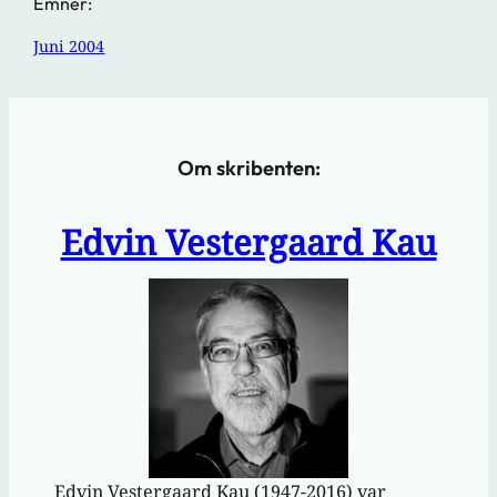
Emner:
Juni 2004
Om skribenten:
Edvin Vestergaard Kau
Edvin Vestergaard Kau (1947-2016) var