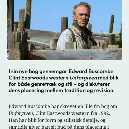
I sin nye bog gennemgår Edward Buscombe
Clint Eastwoods western
Unforgiven
med blik
for både genretræk og stil – og diskuterer
dens placering mellem tradition og revision.
Edward Buscombe har skrevet en lille fin bog om
Unforgiven
, Clint Eastwoods western fra 1992.
Han har blik for form og stilistisk detalje, og
samtidig giver han sit bud på dens placering i