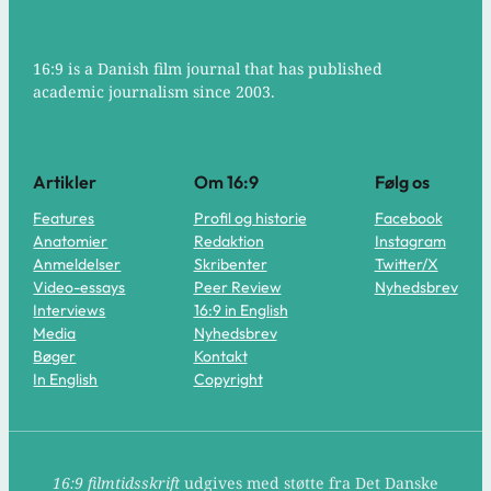
16:9 is a Danish film journal that has published
academic journalism since 2003.
Artikler
Om 16:9
Følg os
Features
Profil og historie
Facebook
Anatomier
Redaktion
Instagram
Anmeldelser
Skribenter
Twitter/X
Video-essays
Peer Review
Nyhedsbrev
Interviews
16:9 in English
Media
Nyhedsbrev
Bøger
Kontakt
In English
Copyright
16:9 filmtidsskrift
udgives med støtte fra Det Danske