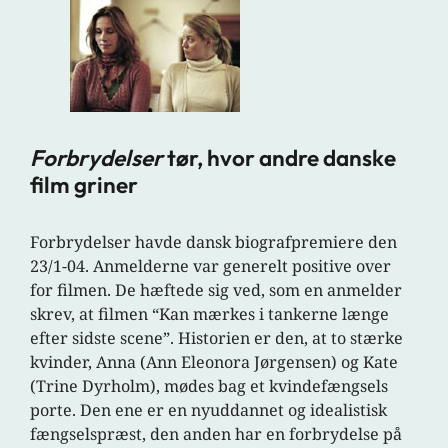
Forbrydelser
tør, hvor andre danske
film griner
Forbrydelser havde dansk biografpremiere den
23/1-04. Anmelderne var generelt positive over
for
filmen. De hæftede sig ved, som en anmelder
skrev, at filmen “Kan mærkes i tankerne længe
efter sidste scene”. Historien er den, at to stærke
kvinder, Anna (Ann Eleonora Jørgensen) og Kate
(Trine Dyrholm), mødes bag et kvindefængsels
porte. Den ene er en nyuddannet og idealistisk
fængselspræst, den anden har en forbrydelse på