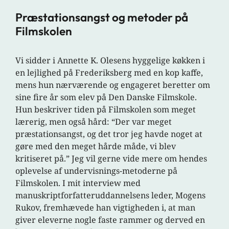
Præstationsangst og metoder på
Filmskolen
Vi sidder i Annette K. Olesens hyggelige køkken i
en lejlighed på Frederiksberg med en kop kaffe,
mens hun nærværende og engageret beretter om
sine fire år som elev på Den Danske Filmskole.
Hun beskriver tiden på Filmskolen som meget
lærerig, men også hård: “Der var meget
præstationsangst, og det tror jeg havde noget at
gøre med den meget hårde måde, vi blev
kritiseret på.” Jeg vil gerne vide mere om hendes
oplevelse af undervisnings-metoderne på
Filmskolen. I mit interview med
manuskriptforfatteruddannelsens leder, Mogens
Rukov, fremhævede han vigtigheden i, at man
giver eleverne nogle faste rammer og derved en