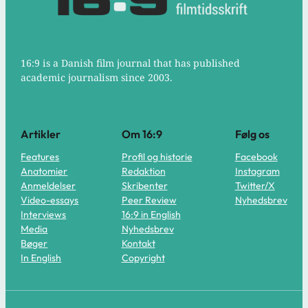
16:9 is a Danish film journal that has published
academic journalism since 2003.
Artikler
Om 16:9
Følg os
Features
Profil og historie
Facebook
Anatomier
Redaktion
Instagram
Anmeldelser
Skribenter
Twitter/X
Video-essays
Peer Review
Nyhedsbrev
Interviews
16:9 in English
Media
Nyhedsbrev
Bøger
Kontakt
In English
Copyright