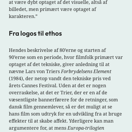
at være dybt optaget af det visuelle, altså af
billedet, men primært være optaget af
karakteren.”
Fra logos til ethos
Hendes beskrivelse af 80’erne og starten af
90’erne som en periode, hvor filmfolk primært var
optaget af det tekniske, giver anledning til at
nævne Lars von Triers
Forbrydelsens Element
(1984), der netop vandt den tekniske pris ved
årets Cannes Festival. Uden at det er nogen
overraskelse, at det er Trier, der er en af de
væsentligste bannerførere for de retninger, som
dansk film gennemlever, så er det muligt at se
hans film som udtryk for en udvikling fra at bruge
effekter til at skabe affekt. Yderligere kan man
argumentere for, at mens
Europa-trilogien