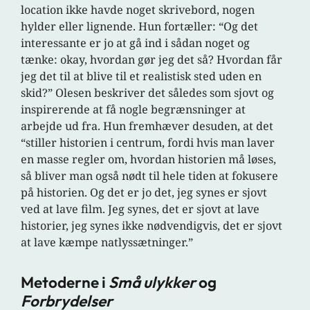
location ikke havde noget skrivebord, nogen
hylder eller lignende. Hun fortæller: “Og det
interessante er jo at gå ind i sådan noget og
tænke: okay, hvordan gør jeg det så? Hvordan får
jeg det til at blive til et realistisk sted uden en
skid?” Olesen beskriver det således som sjovt og
inspirerende at få nogle begrænsninger at
arbejde ud fra. Hun fremhæver desuden, at det
“stiller historien i centrum, fordi hvis man laver
en masse regler om, hvordan historien må løses,
så bliver man også nødt til hele tiden at fokusere
på historien. Og det er jo det, jeg synes er sjovt
ved at lave film. Jeg synes, det er sjovt at lave
historier, jeg synes ikke nødvendigvis, det er sjovt
at lave kæmpe natlyssætninger.”
Metoderne i
Små ulykker
og
Forbrydelser