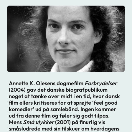
Annette K. Olesens dogmefilm
Forbrydelser
(2004) gav det danske biografpublikum
noget at tænke over midt i en tid, hvor dansk
film ellers kritiseres for at sprøjte ‘feel good
komedier’ ud på samlebånd. Ingen kommer
ud fra denne film og føler sig godt tilpas.
Mens
Små ulykker
(2001) på finurlig vis
småsludrede med sin tilskuer om hverdagens