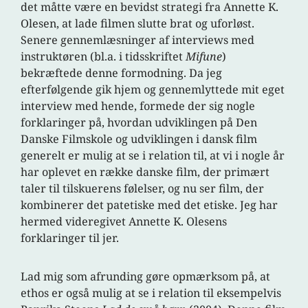
det måtte være en bevidst strategi fra Annette K.
Olesen, at lade filmen slutte brat og uforløst.
Senere gennemlæsninger af interviews med
instruktøren (bl.a. i tidsskriftet
Mifune
)
bekræftede denne formodning. Da jeg
efterfølgende gik hjem og gennemlyttede mit eget
interview med hende, formede der sig nogle
forklaringer på, hvordan udviklingen på Den
Danske Filmskole og udviklingen i dansk film
generelt er mulig at se i relation til, at vi i nogle år
har oplevet en række danske film, der primært
taler til tilskuerens følelser, og nu ser film, der
kombinerer det patetiske med det etiske. Jeg har
hermed videregivet Annette K. Olesens
forklaringer til jer.
Lad mig som afrunding gøre opmærksom på, at
ethos er også mulig at se i relation til eksempelvis