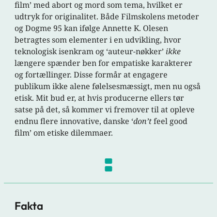
film’ med abort og mord som tema, hvilket er
udtryk for originalitet. Både Filmskolens metoder
og Dogme 95 kan ifølge Annette K. Olesen
betragtes som elementer i en udvikling, hvor
teknologisk isenkram og ‘auteur-nøkker’
ikke
længere spænder ben for empatiske karakterer
og fortællinger. Disse formår at engagere
publikum ikke alene følelsesmæssigt, men nu også
etisk. Mit bud er, at hvis producerne ellers tør
satse på det, så kommer vi fremover til at opleve
endnu flere innovative, danske ‘
don’t
feel good
film’ om etiske dilemmaer.
Fakta