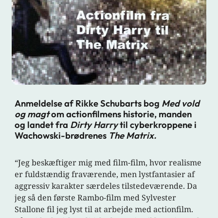
Anmeldelse af Rikke Schubarts bog
Med vold
og magt
om actionfilmens historie, manden
og landet fra
Dirty Harry
til cyberkroppene i
Wachowski-brødrenes
The Matrix.
“Jeg beskæftiger mig med film-film, hvor realisme
er fuldstændig fraværende, men lystfantasier af
aggressiv karakter særdeles tilstedeværende. Da
jeg så den første Rambo-film med Sylvester
Stallone fil jeg lyst til at arbejde med actionfilm.