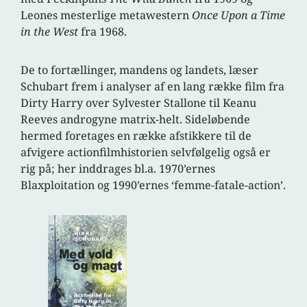
Leones mesterlige metawestern
Once Upon a Time
in the West
fra 1968.
De to fortællinger, mandens og landets, læser
Schubart frem i analyser af en lang række film fra
Dirty Harry over Sylvester Stallone til Keanu
Reeves androgyne matrix-helt. Sideløbende
hermed foretages en række afstikkere til de
afvigere actionfilmhistorien selvfølgelig også er
rig på; her inddrages bl.a. 1970’ernes
Blaxploitation og 1990’ernes ‘femme-fatale-action’.