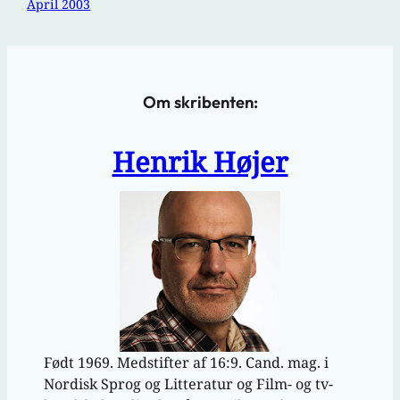
April 2003
Om skribenten:
Henrik Højer
Født 1969. Medstifter af 16:9. Cand. mag. i
Nordisk Sprog og Litteratur og Film- og tv-