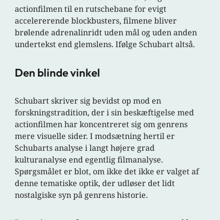
actionfilmen til en rutschebane for evigt
accelererende blockbusters, filmene bliver
brølende adrenalinridt uden mål og uden anden
undertekst end glemslens. Ifølge Schubart altså.
Den blinde vinkel
Schubart skriver sig bevidst op mod en
forskningstradition, der i sin beskæftigelse med
actionfilmen har koncentreret sig om genrens
mere visuelle sider. I modsætning hertil er
Schubarts analyse i langt højere grad
kulturanalyse end egentlig filmanalyse.
Spørgsmålet er blot, om ikke det ikke er valget af
denne tematiske optik, der udløser det lidt
nostalgiske syn på genrens historie.