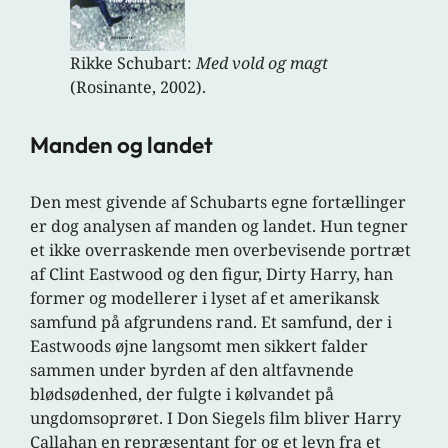
Rikke Schubart:
Med vold og magt
(Rosinante, 2002).
Manden og landet
Den mest givende af Schubarts egne fortællinger
er dog analysen af manden og landet. Hun tegner
et ikke overraskende men overbevisende portræt
af Clint Eastwood og den figur, Dirty Harry, han
former og modellerer i lyset af et amerikansk
samfund på afgrundens rand. Et samfund, der i
Eastwoods øjne langsomt men sikkert falder
sammen under byrden af den altfavnende
blødsødenhed, der fulgte i kølvandet på
ungdomsoprøret. I Don Siegels film bliver Harry
Callahan en repræsentant for og et levn fra et