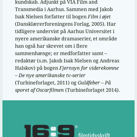
kundskab. Adjunkt på VIA Film and
Transmedia i Aarhus. Sammen med Jakob
Isak Nielsen forfatter til bogen
Film i øjet
(Dansklærerforeningens Forlag, 2005). Har
tidligere undervist på Aarhus Universitet i
nyere amerikanske dramaserier, et område
han også har skrevet om i flere
sammenhænge; er medforfatter samt –
redaktør (s.m. Jakob Isak Nielsen og Andreas
Halskov) på bogen
Fjernsyn for viderekomne
– De nye amerikanske tv-serier
(Turbineforlaget, 2011) og
Guldfeber – På
sporet af Oscarfilmen
(Turbineforlaget 2014).