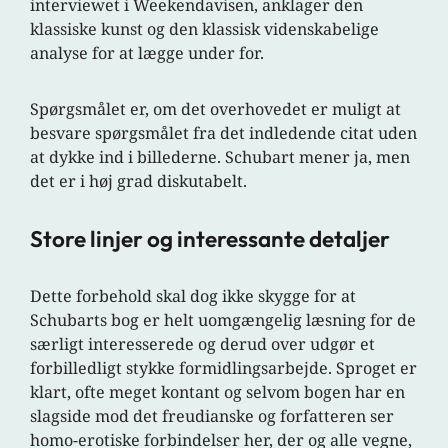
interviewet i Weekendavisen, anklager den
klassiske kunst og den klassisk videnskabelige
analyse for at lægge under for.
Spørgsmålet er, om det overhovedet er muligt at
besvare spørgsmålet fra det indledende citat uden
at dykke ind i billederne. Schubart mener ja, men
det er i høj grad diskutabelt.
Store linjer og interessante detaljer
Dette forbehold skal dog ikke skygge for at
Schubarts bog er helt uomgængelig læsning for de
særligt interesserede og derud over udgør et
forbilledligt stykke formidlingsarbejde. Sproget er
klart, ofte meget kontant og selvom bogen har en
slagside mod det freudianske og forfatteren ser
homo-erotiske forbindelser her, der og alle vegne,