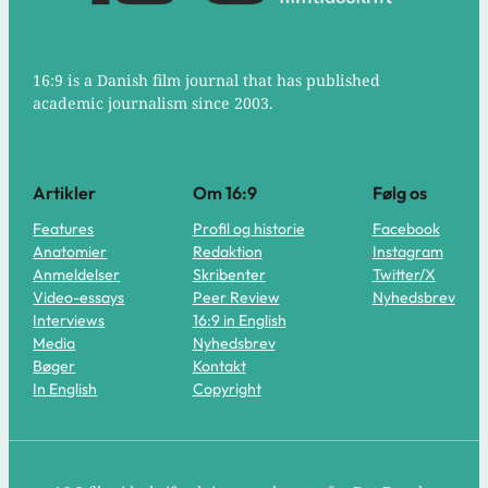
16:9 is a Danish film journal that has published
academic journalism since 2003.
Artikler
Om 16:9
Følg os
Features
Profil og historie
Facebook
Anatomier
Redaktion
Instagram
Anmeldelser
Skribenter
Twitter/X
Video-essays
Peer Review
Nyhedsbrev
Interviews
16:9 in English
Media
Nyhedsbrev
Bøger
Kontakt
In English
Copyright