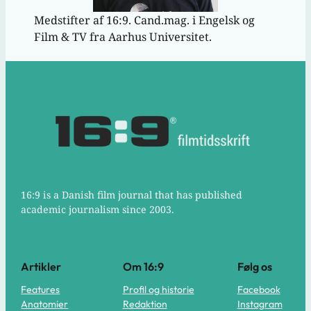
Medstifter af 16:9. Cand.mag. i Engelsk og
Film & TV fra Aarhus Universitet.
16:9 is a Danish film journal that has published
academic journalism since 2003.
Artikler
Om 16:9
Følg os
Features
Profil og historie
Facebook
Anatomier
Redaktion
Instagram