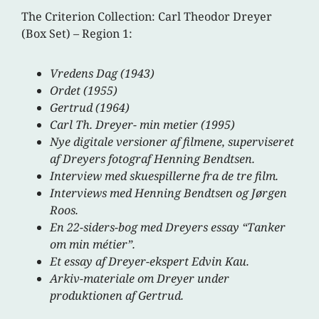
The Criterion Collection: Carl Theodor Dreyer
(Box Set) – Region 1:
Vredens Dag (1943)
Ordet (1955)
Gertrud (1964)
Carl Th. Dreyer- min metier (1995)
Nye digitale versioner af filmene, superviseret
af Dreyers fotograf Henning Bendtsen.
Interview med skuespillerne fra de tre film.
Interviews med Henning Bendtsen og Jørgen
Roos.
En 22-siders-bog med Dreyers essay “Tanker
om min métier”.
Et essay af Dreyer-ekspert Edvin Kau.
Arkiv-materiale om Dreyer under
produktionen af Gertrud.