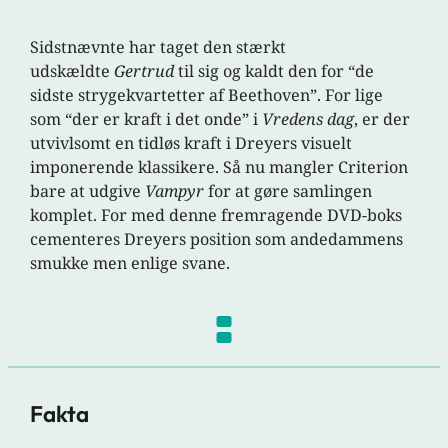
Sidstnævnte har taget den stærkt
udskældte
Gertrud
til sig og kaldt den for “de
sidste strygekvartetter af Beethoven”. For lige
som “der er kraft i det onde” i
Vredens dag
, er der
utvivlsomt en tidløs kraft i Dreyers visuelt
imponerende klassikere. Så nu mangler Criterion
bare at udgive
Vampyr
for at gøre samlingen
komplet. For med denne fremragende DVD-boks
cementeres Dreyers position som andedammens
smukke men enlige svane.
Fakta