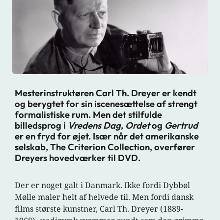
Mesterinstruktøren Carl Th. Dreyer er kendt
og berygtet for sin iscenesættelse af strengt
formalistiske rum. Men det stilfulde
billedsprog i
Vredens Dag
,
Ordet
og
Gertrud
er en fryd for øjet. Især når det amerikanske
selskab, The Criterion Collection, overfører
Dreyers hovedværker til DVD.
Der er noget galt i Danmark. Ikke fordi Dybbøl
Mølle maler helt af helvede til. Men fordi dansk
films største kunstner, Carl Th. Dreyer (1889-