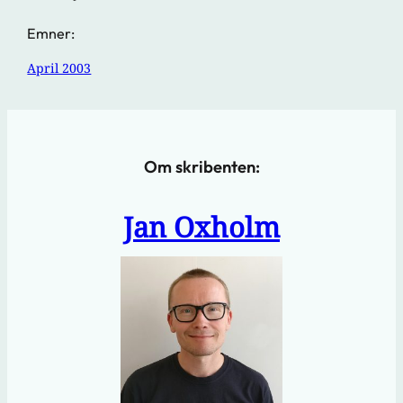
Emner:
April 2003
Om skribenten:
Jan Oxholm