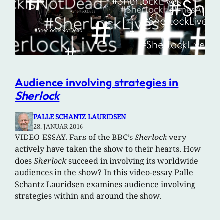
Audience involving strategies in
Sherlock
PALLE SCHANTZ LAURIDSEN
28. JANUAR 2016
VIDEO-ESSAY. Fans of the BBC’s
Sherlock
very
actively have taken the show to their hearts. How
does
Sherlock
succeed in involving its worldwide
audiences in the show? In this video-essay Palle
Schantz Lauridsen examines audience involving
strategies within and around the show.