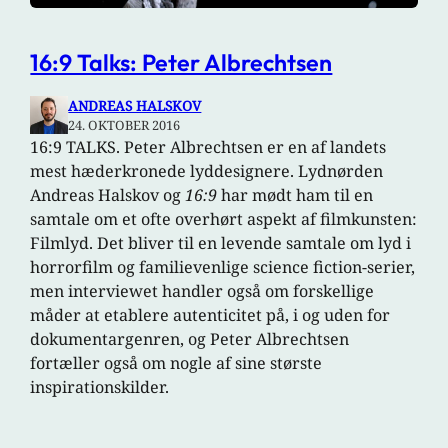
16:9 Talks: Peter Albrechtsen
ANDREAS HALSKOV
24. OKTOBER 2016
16:9 TALKS. Peter Albrechtsen er en af landets
mest hæderkronede lyddesignere. Lydnørden
Andreas Halskov og
16:9
har mødt ham til en
samtale om et ofte overhørt aspekt af filmkunsten:
Filmlyd. Det bliver til en levende samtale om lyd i
horrorfilm og familievenlige science fiction-serier,
men interviewet handler også om forskellige
måder at etablere autenticitet på, i og uden for
dokumentargenren, og Peter Albrechtsen
fortæller også om nogle af sine største
inspirationskilder.