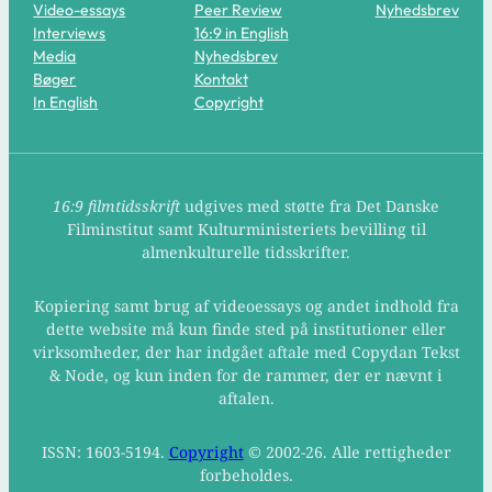
Video-essays
Peer Review
Nyhedsbrev
Interviews
16:9 in English
Media
Nyhedsbrev
Bøger
Kontakt
In English
Copyright
16:9 filmtidsskrift
udgives med støtte fra Det Danske
Filminstitut samt Kulturministeriets bevilling til
almenkulturelle tidsskrifter.
Kopiering samt brug af videoessays og andet indhold fra
dette website må kun finde sted på institutioner eller
virksomheder, der har indgået aftale med Copydan Tekst
& Node, og kun inden for de rammer, der er nævnt i
aftalen.
ISSN: 1603-5194.
Copyright
© 2002-26. Alle rettigheder
forbeholdes.