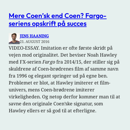
Mere Coen’sk end Coen? Fargo-
seriens opskrift på succes
JENS HAANING
21. AUGUST 2016
VIDEO-ESSAY. Imitation er ofte første skridt på
vejen mod originalitet. Det beviser Noah Hawley
med FX-serien
Fargo
fra 2014/15, der stiller sig på
skuldrene af Coen-brødrenes film af samme navn
fra 1996 og elegant springer ud på egne ben.
Problemet er blot, at Hawley imiterer et film-
univers, mens Coen-brødrene imiterer
virkeligheden. Og netop derfor kommer man til at
savne den originale Coen’ske signatur, som
Hawley ellers er så god til at efterligne.