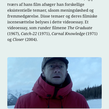
tværs af hans film afsøger han forskellige
eksistentielle temaer, såsom meningsløshed og
fremmedgørelse. Disse temaer og deres filmiske
iscenesættelse belyses i dette videoessay. Et
videoessay, som runder filmene
The Graduate
(1967),
Catch-22
(1971),
Carnal Knowledge
(1971)
og
Closer
(2004).