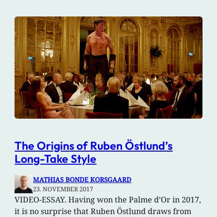
The Origins of Ruben Östlund’s
Long-Take Style
MATHIAS BONDE KORSGAARD
23. NOVEMBER 2017
VIDEO-ESSAY. Having won the Palme d’Or in 2017,
it is no surprise that Ruben Östlund draws from