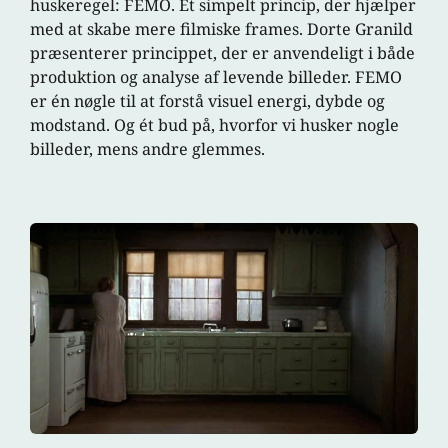
huskeregel: FEMO. Et simpelt princip, der hjælper
med at skabe mere filmiske frames. Dorte Granild
præsenterer princippet, der er anvendeligt i både
produktion og analyse af levende billeder. FEMO
er én nøgle til at forstå visuel energi, dybde og
modstand. Og ét bud på, hvorfor vi husker nogle
billeder, mens andre glemmes.