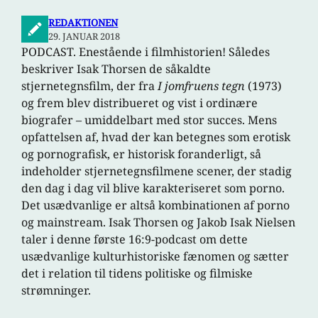
REDAKTIONEN
29. JANUAR 2018
PODCAST. Enestående i filmhistorien! Således
beskriver Isak Thorsen de såkaldte
stjernetegnsfilm, der fra
I jomfruens tegn
(1973)
og frem blev distribueret og vist i ordinære
biografer – umiddelbart med stor succes. Mens
opfattelsen af, hvad der kan betegnes som erotisk
og pornografisk, er historisk foranderligt, så
indeholder stjernetegnsfilmene scener, der stadig
den dag i dag vil blive karakteriseret som porno.
Det usædvanlige er altså kombinationen af porno
og mainstream. Isak Thorsen og Jakob Isak Nielsen
taler i denne første 16:9-podcast om dette
usædvanlige kulturhistoriske fænomen og sætter
det i relation til tidens politiske og filmiske
strømninger.