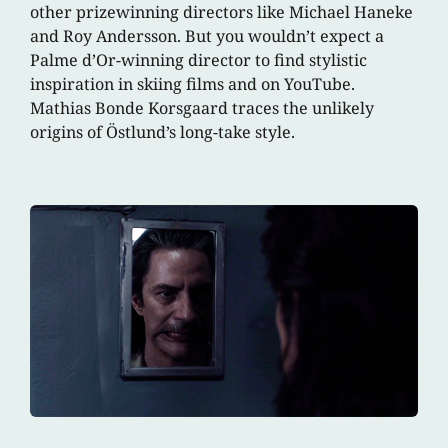
other prizewinning directors like Michael Haneke
and Roy Andersson. But you wouldn’t expect a
Palme d’Or-winning director to find stylistic
inspiration in skiing films and on YouTube.
Mathias Bonde Korsgaard traces the unlikely
origins of Östlund’s long-take style.