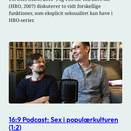
(HBO, 2007) diskuterer to vidt forskellige
funktioner, som eksplicit seksualitet kan have i
HBO-serier.
16:9 Podcast: Sex i populærkulturen
(1:2)