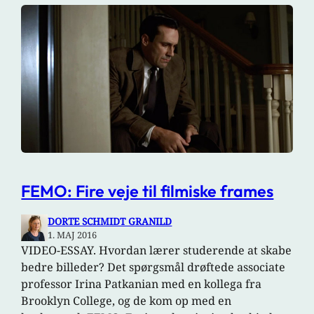
FEMO: Fire veje til filmiske frames
DORTE SCHMIDT GRANILD
1. MAJ 2016
VIDEO-ESSAY. Hvordan lærer studerende at skabe
bedre billeder? Det spørgsmål drøftede associate
professor Irina Patkanian med en kollega fra
Brooklyn College, og de kom op med en