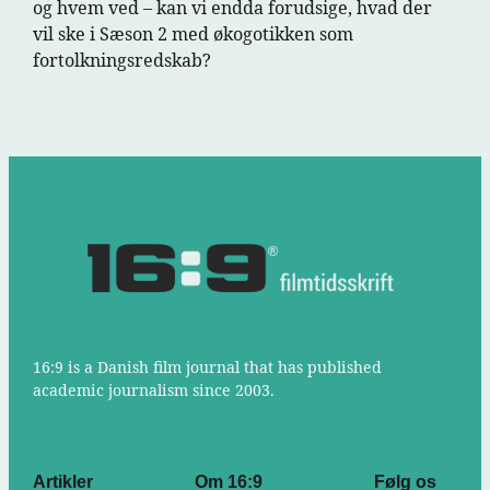
og hvem ved – kan vi endda forudsige, hvad der
vil ske i Sæson 2 med økogotikken som
fortolkningsredskab?
16:9 is a Danish film journal that has published
academic journalism since 2003.
Artikler
Om 16:9
Følg os