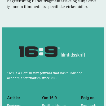
begrænsning til det fragmentariske og subjektive
igennem filmmediets specifikke virkemidler.
16:9 is a Danish film journal that has published
academic journalism since 2003.
Artikler
Om 16:9
Følg os
Features
Profil og historie
Facebook