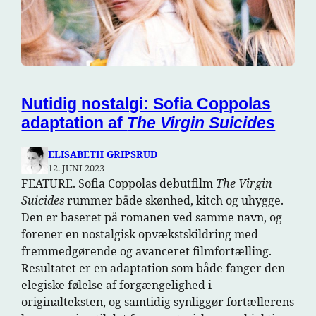
Nutidig nostalgi: Sofia Coppolas
adaptation af
The Virgin Suicides
ELISABETH GRIPSRUD
12. JUNI 2023
FEATURE. Sofia Coppolas debutfilm
The Virgin
Suicides
rummer både skønhed, kitch og uhygge.
Den er baseret på romanen ved samme navn, og
forener en nostalgisk opvækstskildring med
fremmedgørende og avanceret filmfortælling.
Resultatet er en adaptation som både fanger den
elegiske følelse af forgængelighed i
originalteksten, og samtidig synliggør fortællerens