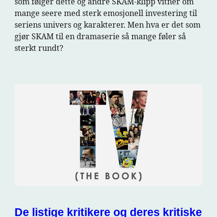
som følger dette og andre SKAM-klipp vitner om
mange seere med sterk emosjonell investering til
seriens univers og karakterer. Men hva er det som
gjør SKAM til en dramaserie så mange føler så
sterkt rundt?
De listige kritikere og deres kritiske