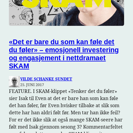
«Det er bare du som kan føle det
du føler» – emosjonell investering
og engasjement i nettdramaet
SKAM
VILDE SCHANKE SUNDET
25. JUNI 2017
FEATURE. I SKAM-klippet «Tenker det du føler»
sier Isak til Even at det er bare han som kan føle
det han føler, før Even hvisker tilbake at slik som
dette har han aldri følt før. Men tar han ikke feil?
For er det ikke slik at også mange SKAM-seere har
følt med Isak gjennom sesong 3? Kommentarfeltet