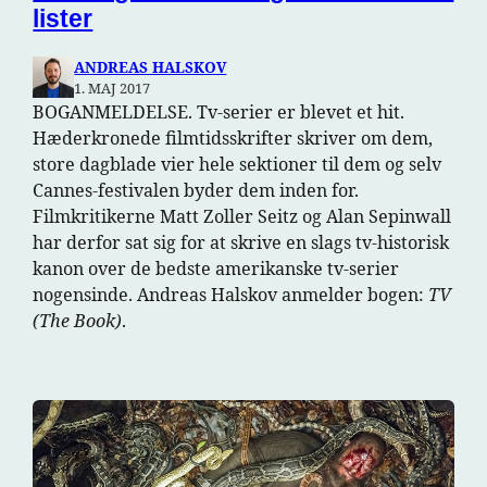
lister
ANDREAS HALSKOV
1. MAJ 2017
BOGANMELDELSE. Tv-serier er blevet et hit.
Hæderkronede filmtidsskrifter skriver om dem,
store dagblade vier hele sektioner til dem og selv
Cannes-festivalen byder dem inden for.
Filmkritikerne Matt Zoller Seitz og Alan Sepinwall
har derfor sat sig for at skrive en slags tv-historisk
kanon over de bedste amerikanske tv-serier
nogensinde. Andreas Halskov anmelder bogen:
TV
(The Book)
.