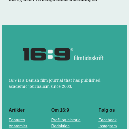
16:9 is a Danish film journal that has published
academic journalism since 2003.
Artikler
Om 16:9
Følg os
Features
Profil og historie
Facebook
Anatomier
Redaktion
Instagram