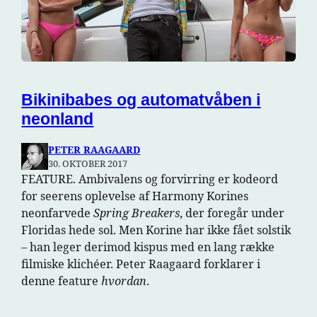
Bikinibabes og automatvåben i
neonland
PETER RAAGAARD
30. OKTOBER 2017
FEATURE. Ambivalens og forvirring er kodeord
for seerens oplevelse af Harmony Korines
neonfarvede
Spring Breakers
, der foregår under
Floridas hede sol. Men Korine har ikke fået solstik
– han leger derimod kispus med en lang række
filmiske klichéer. Peter Raagaard forklarer i
denne feature
hvordan
.