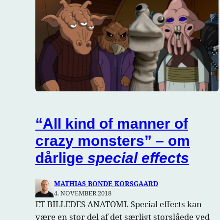
“All kind of manner of
crazy monsters” – om
dårlige
special effects
MATHIAS BONDE KORSGAARD
4. NOVEMBER 2018
ET BILLEDES ANATOMI. Special effects kan
være en stor del af det særligt storslåede ved