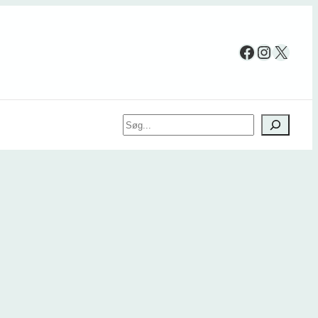
Facebook
Instag
X
Søg