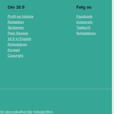
Om 16:9
Følg os
Profil og historie
Facebook
Redaktion
Instagram
Skribenter
Twitter/X
Peer Review
Nyhedsbrev
16:9 in English
Nyhedsbrev
Kontakt
Copyright
il almenkulturelle tidsskrifter.