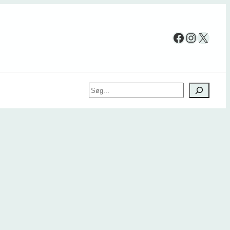
Facebook
Instag
X
Søg