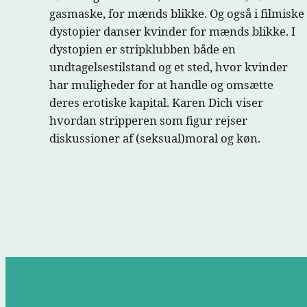
gasmaske, for mænds blikke. Og også i filmiske
dystopier danser kvinder for mænds blikke. I
dystopien er stripklubben både en
undtagelsestilstand og et sted, hvor kvinder
har muligheder for at handle og omsætte
deres erotiske kapital. Karen Dich viser
hvordan stripperen som figur rejser
diskussioner af (seksual)moral og køn.