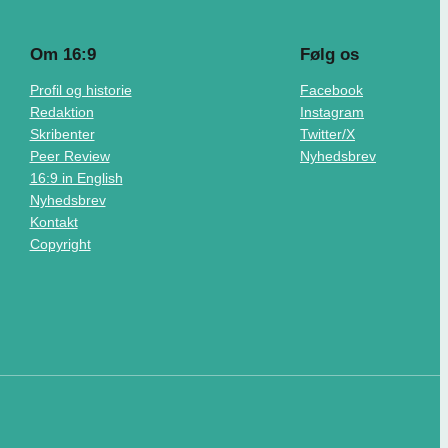
Om 16:9
Følg os
Profil og historie
Facebook
Redaktion
Instagram
Skribenter
Twitter/X
Peer Review
Nyhedsbrev
16:9 in English
Nyhedsbrev
Kontakt
Copyright