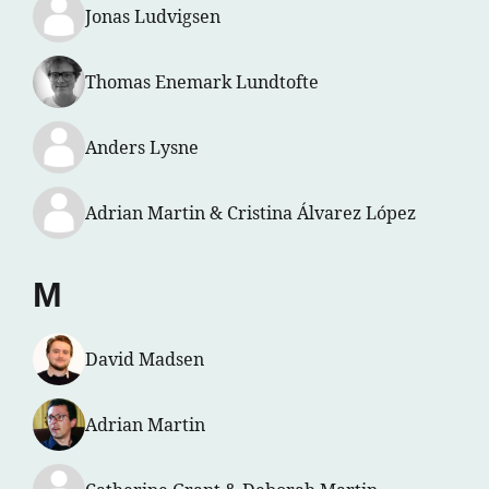
Jonas Ludvigsen
Thomas Enemark Lundtofte
Anders Lysne
Adrian Martin & Cristina Álvarez López
M
David Madsen
Adrian Martin