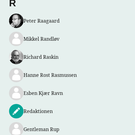
R
Peter Raagaard
Mikkel Randløv
Richard Raskin
Hanne Rost Rasmussen
Esben Kjær Ravn
Redaktionen
Gentleman Rup