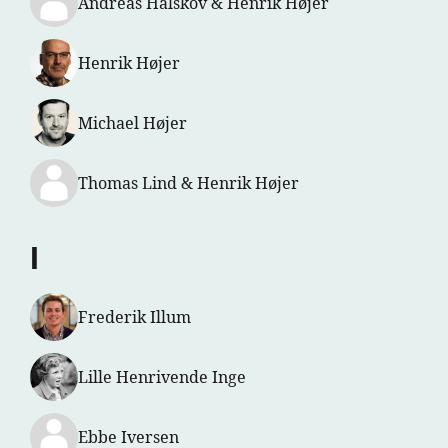
Andreas Halskov & Henrik Højer
Henrik Højer
Michael Højer
Thomas Lind & Henrik Højer
I
Frederik Illum
Lille Henrivende Inge
Ebbe Iversen