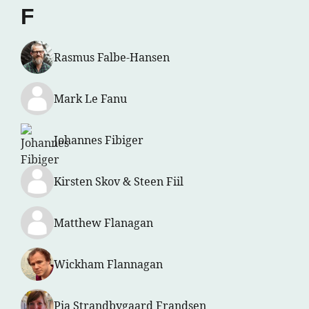
F
Rasmus Falbe-Hansen
Mark Le Fanu
Johannes Fibiger
Kirsten Skov & Steen Fiil
Matthew Flanagan
Wickham Flannagan
Pia Strandbygaard Frandsen