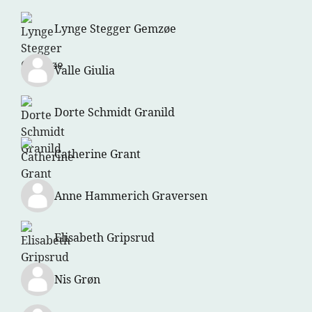
Lynge Stegger Gemzøe
Valle Giulia
Dorte Schmidt Granild
Catherine Grant
Anne Hammerich Graversen
Elisabeth Gripsrud
Nis Grøn