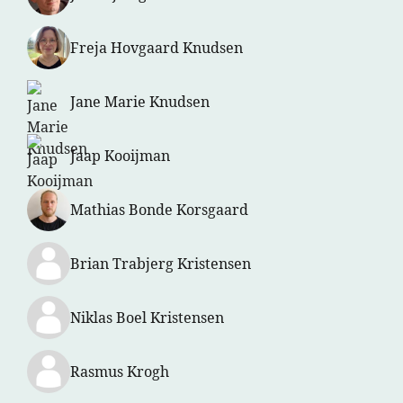
Freja Hovgaard Knudsen
Jane Marie Knudsen
Jaap Kooijman
Mathias Bonde Korsgaard
Brian Trabjerg Kristensen
Niklas Boel Kristensen
Rasmus Krogh