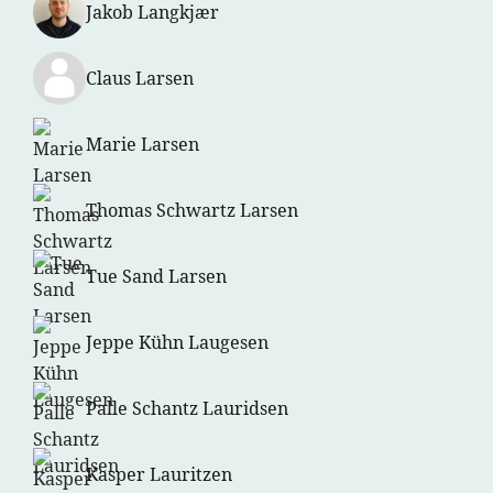
Jakob Langkjær
Claus Larsen
Marie Larsen
Thomas Schwartz Larsen
Tue Sand Larsen
Jeppe Kühn Laugesen
Palle Schantz Lauridsen
Kasper Lauritzen