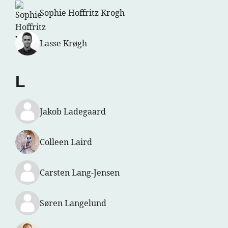
Sophie Hoffritz Krogh
Lasse Krøgh
L
Jakob Ladegaard
Colleen Laird
Carsten Lang-Jensen
Søren Langelund