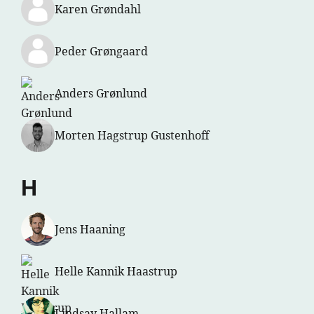
Karen Grøndahl
Peder Grøngaard
Anders Grønlund
Morten Hagstrup Gustenhoff
H
Jens Haaning
Helle Kannik Haastrup
Lindsay Hallam