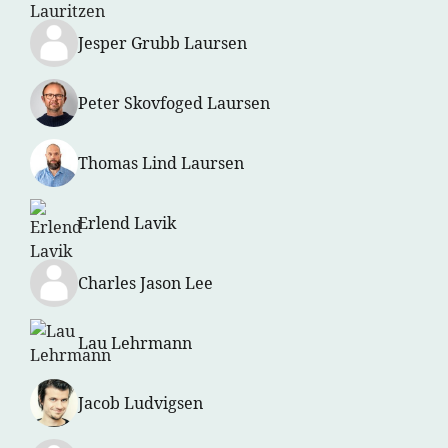
Jesper Grubb Laursen
Peter Skovfoged Laursen
Thomas Lind Laursen
Erlend Lavik
Charles Jason Lee
Lau Lehrmann
Jacob Ludvigsen