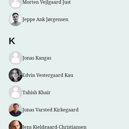
Morten Vejlgaard Just
Jeppe Ank Jørgensen
K
Jonas Kangas
Edvin Vestergaard Kau
Tabish Khair
Jonas Varsted Kirkegaard
Jens Kjeldgaard-Christiansen