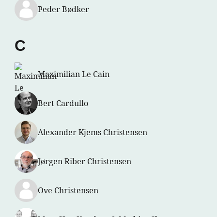
Peder Bødker
C
Maximilian Le Cain
Bert Cardullo
Alexander Kjems Christensen
Jørgen Riber Christensen
Ove Christensen