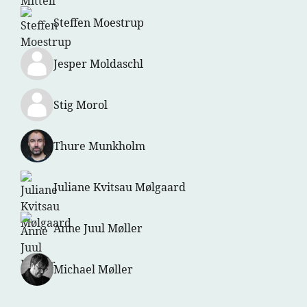
Steffen Moestrup
Jesper Moldaschl
Stig Morol
Thure Munkholm
Juliane Kvitsau Mølgaard
Anne Juul Møller
Michael Møller