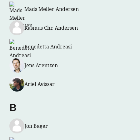
Mads Møller Andersen
Rasmus Chr. Andersen
Benedetta Andreasi
Jens Arentzen
Ariel Avissar
B
Jon Bager