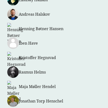
Andreas Halskov
Henning Bøtner Hansen
Iben Have
Kristoffer Hegnsvad
Rasmus Helms
Maja Møller Hendel
Jonathan Torp Henschel