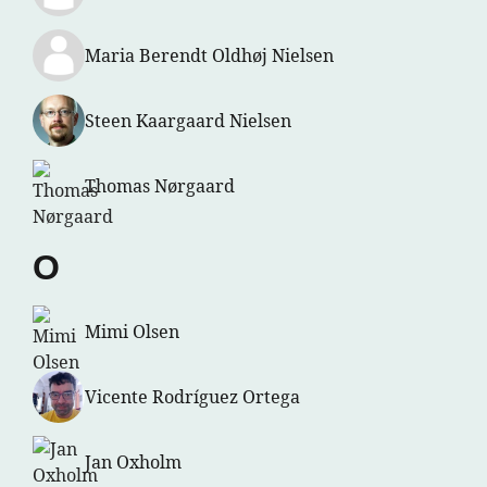
Maria Berendt Oldhøj Nielsen
Steen Kaargaard Nielsen
Thomas Nørgaard
O
Mimi Olsen
Vicente Rodríguez Ortega
Jan Oxholm