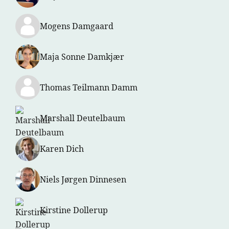
Mogens Damgaard
Maja Sonne Damkjær
Thomas Teilmann Damm
Marshall Deutelbaum
Karen Dich
Niels Jørgen Dinnesen
Kirstine Dollerup