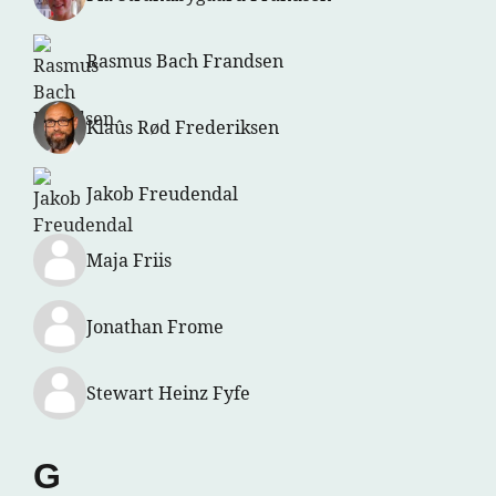
Rasmus Bach Frandsen
Klaûs Rød Frederiksen
Jakob Freudendal
Maja Friis
Jonathan Frome
Stewart Heinz Fyfe
G