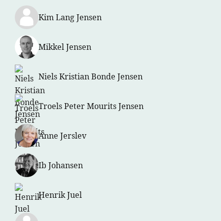
Kim Lang Jensen
Mikkel Jensen
Niels Kristian Bonde Jensen
Troels Peter Mourits Jensen
Anne Jerslev
Ib Johansen
Henrik Juel