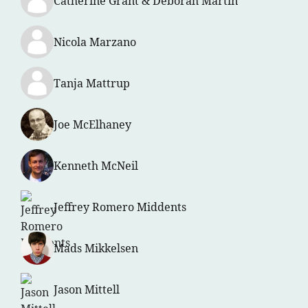
Catherine Grant & Deborah Martin
Nicola Marzano
Tanja Mattrup
Joe McElhaney
Kenneth McNeil
Jeffrey Romero Middents
Mads Mikkelsen
Jason Mittell