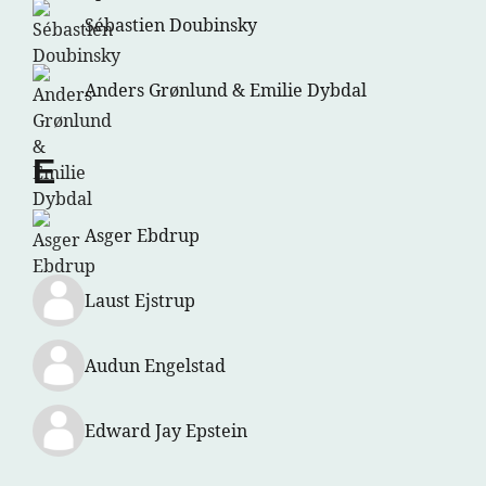
Sébastien Doubinsky
Anders Grønlund & Emilie Dybdal
E
Asger Ebdrup
Laust Ejstrup
Audun Engelstad
Edward Jay Epstein