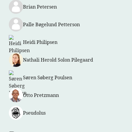
Brian Petersen
Palle Bøgelund Petterson
Heidi Philipsen
Nathali Herold Solon Pilegaard
Søren Søberg Poulsen
Otto Pretzmann
Pseudolus