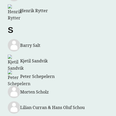
Henrik Rytter
S
Barry Salt
Kjetil Sandvik
Peter Schepelern
Morten Scholz
Lilian Curran & Hans Oluf Schou