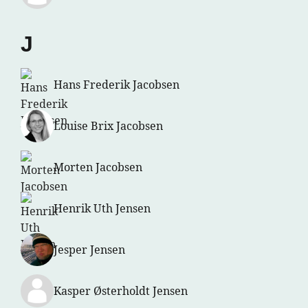
J
Hans Frederik Jacobsen
Louise Brix Jacobsen
Morten Jacobsen
Henrik Uth Jensen
Jesper Jensen
Kasper Østerholdt Jensen