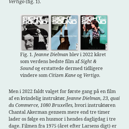
Vertigo
(fig. 1).
Fig. 1.
Jeanne Dielman
blev i 2022 kåret
som verdens bedste film af
Sight &
Sound
og erstattede dermed tidligere
vindere som
Citizen Kane
og
Vertigo
.
Men i 2022 faldt valget for første gang på en film
af en kvindelig instruktør.
Jeanne Dielman, 23, quai
du Commerce, 1080 Bruxelles,
hvori instruktøren
Chantal Akerman gennem mere end tre timer
lader os følge en husmor i hendes dagligdag i tre
dage. Filmen fra 1975 (året efter Larsens digt) er