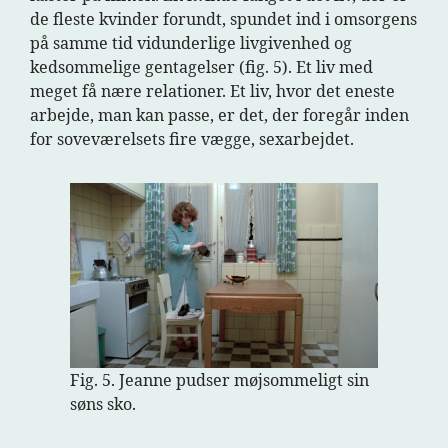
de fleste kvinder forundt, spundet ind i omsorgens
på samme tid vidunderlige livgivenhed og
kedsommelige gentagelser (fig. 5). Et liv med
meget få nære relationer. Et liv, hvor det eneste
arbejde, man kan passe, er det, der foregår inden
for soveværelsets fire vægge, sexarbejdet.
Fig. 5. Jeanne pudser møjsommeligt sin
søns sko.