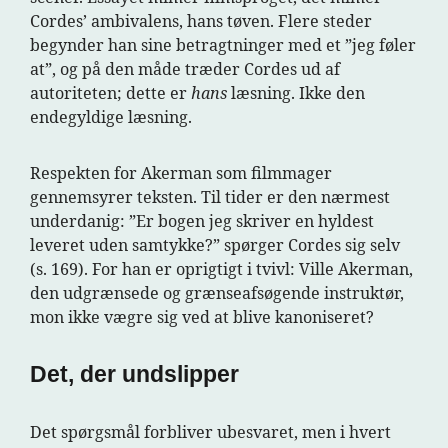
Cordes’ ambivalens, hans tøven. Flere steder
begynder han sine betragtninger med et ”jeg føler
at”, og på den måde træder Cordes ud af
autoriteten; dette er
hans
læsning. Ikke den
endegyldige læsning.
Respekten for Akerman som filmmager
gennemsyrer teksten. Til tider er den nærmest
underdanig: ”Er bogen jeg skriver en hyldest
leveret uden samtykke?” spørger Cordes sig selv
(s. 169). For han er oprigtigt i tvivl: Ville Akerman,
den udgrænsede og grænseafsøgende instruktør,
mon ikke vægre sig ved at blive kanoniseret?
Det, der undslipper
Det spørgsmål forbliver ubesvaret, men i hvert