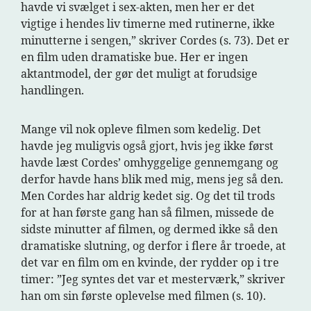
havde vi svælget i sex-akten, men her er det
vigtige i hendes liv timerne med rutinerne, ikke
minutterne i sengen,” skriver Cordes (s. 73). Det er
en film uden dramatiske bue. Her er ingen
aktantmodel, der gør det muligt at forudsige
handlingen.
Mange vil nok opleve filmen som kedelig. Det
havde jeg muligvis også gjort, hvis jeg ikke først
havde læst Cordes’ omhyggelige gennemgang og
derfor havde hans blik med mig, mens jeg så den.
Men Cordes har aldrig kedet sig. Og det til trods
for at han første gang han så filmen, missede de
sidste minutter af filmen, og dermed ikke så den
dramatiske slutning, og derfor i flere år troede, at
det var en film om en kvinde, der rydder op i tre
timer: ”Jeg syntes det var et mesterværk,” skriver
han om sin første oplevelse med filmen (s. 10).