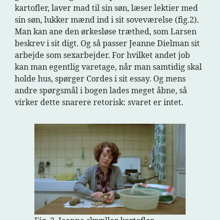
kartofler, laver mad til sin søn, læser lektier med
sin søn, lukker mænd ind i sit soveværelse (fig.2).
Man kan ane den ørkesløse træthed, som Larsen
beskrev i sit digt. Og så passer Jeanne Dielman sit
arbejde som sexarbejder. For hvilket andet job
kan man egentlig varetage, når man samtidig skal
holde hus, spørger Cordes i sit essay. Og mens
andre spørgsmål i bogen lades meget åbne, så
virker dette snarere retorisk: svaret er intet.