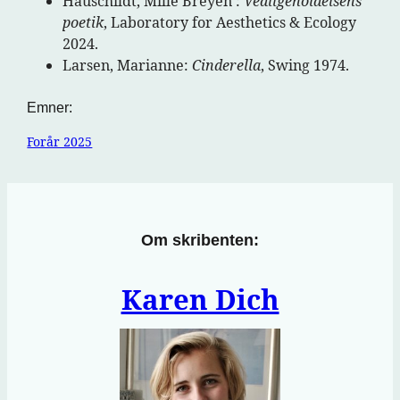
Hauschildt, Mille Breyen :
Vedligeholdelsens
poetik
, Laboratory for Aesthetics & Ecology
2024.
Larsen, Marianne:
Cinderella
, Swing 1974.
Emner:
Forår 2025
Om skribenten:
Karen Dich