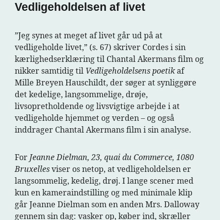
Vedligeholdelsen af livet
”Jeg synes at meget af livet går ud på at
vedligeholde livet,” (s. 67) skriver Cordes i sin
kærlighedserklæring til Chantal Akermans film og
nikker samtidig til
Vedligeholdelsens poetik
af
Mille Breyen Hauschildt, der søger at synliggøre
det kedelige, langsommelige, drøje,
livsopretholdende og livsvigtige arbejde i at
vedligeholde hjemmet og verden – og også
inddrager Chantal Akermans film i sin analyse.
For
Jeanne Dielman, 23, quai du Commerce, 1080
Bruxelles
viser os netop, at vedligeholdelsen er
langsommelig, kedelig, drøj. I lange scener med
kun en kameraindstilling og med minimale klip
går Jeanne Dielman som en anden Mrs. Dalloway
gennem sin dag: vasker op, køber ind, skræller