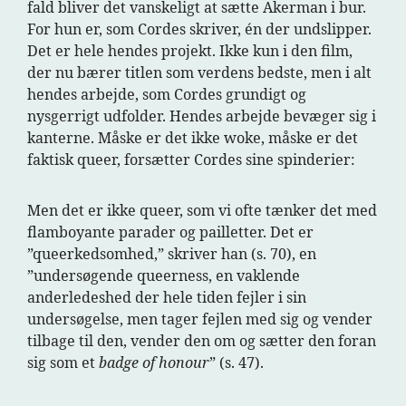
fald bliver det vanskeligt at sætte Akerman i bur.
For hun er, som Cordes skriver, én der undslipper.
Det er hele hendes projekt. Ikke kun i den film,
der nu bærer titlen som verdens bedste, men i alt
hendes arbejde, som Cordes grundigt og
nysgerrigt udfolder. Hendes arbejde bevæger sig i
kanterne. Måske er det ikke woke, måske er det
faktisk queer, forsætter Cordes sine spinderier:
Men det er ikke queer, som vi ofte tænker det med
flamboyante parader og pailletter. Det er
”queerkedsomhed,” skriver han (s. 70), en
”undersøgende queerness, en vaklende
anderledeshed der hele tiden fejler i sin
undersøgelse, men tager fejlen med sig og vender
tilbage til den, vender den om og sætter den foran
sig som et
badge of honour
” (s. 47).