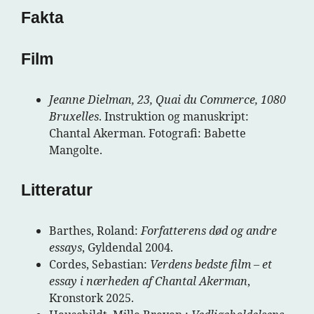
Fakta
Film
Jeanne Dielman, 23, Quai du Commerce, 1080
Bruxelles
. Instruktion og manuskript:
Chantal Akerman. Fotografi: Babette
Mangolte.
Litteratur
Barthes, Roland:
Forfatterens død og andre
essays
, Gyldendal 2004.
Cordes, Sebastian:
Verdens bedste film – et
essay i nærheden af Chantal Akerman
,
Kronstork 2025.