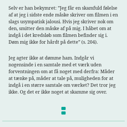
Selv er han bekymret: ”Jeg får en skamfuld følelse
af at jeg i sidste ende måske skriver om filmen i en
slags usympatisk jalousi. Hvis jeg skriver nok om
den, smitter den måske af på mig. I håbet om at
indgå i det kredsløb som filmen befinder sig i.
Døm mig ikke for hårdt på dette” (s. 204).
Jeg agter ikke at dømme ham. Indgår vi
nogensinde i en samtale med et værk uden
forventningen om at få noget med derfra: Måder
at tænke på, måder at tale på, muligheden for at
indgå i en større samtale om værket? Det tror jeg
ikke. Og det er ikke noget at skamme sig over.