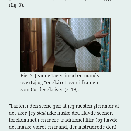
(fig. 3).
Fig. 3. Jeanne tager imod en mands
overtøj og “er skåret over i framen”,
som Cordes skriver (s. 19).
”Farten i den scene gør, at jeg næsten glemmer at
det sker. Jeg
skal
ikke huske det. Havde scenen
forekommet i en mere traditionel film (og havde
det måske været en mand, der instruerede den)