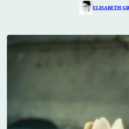
ELISABETH G