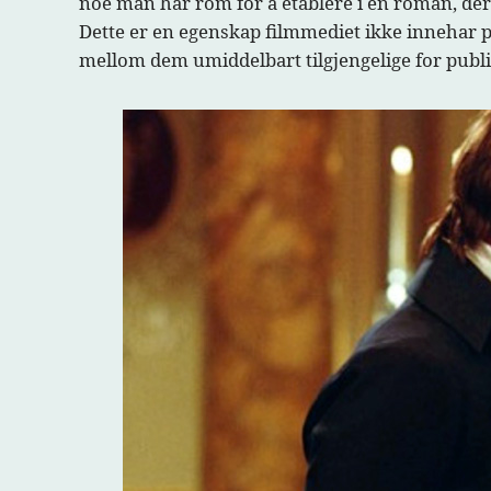
noe man har rom for å etablere i en roman, der f
Dette er en egenskap filmmediet ikke innehar
mellom dem umiddelbart tilgjengelige for publik