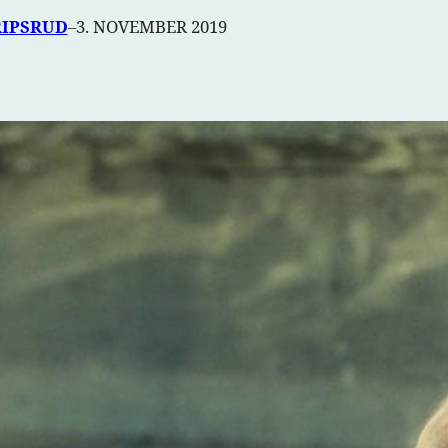
RIPSRUD
–
3. NOVEMBER 2019