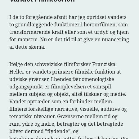
I de to foregående afsnit har jeg opridset vandets
to grundlæggende funktioner i horrorfilmen; som
transformerende kraft eller som et urdyb og hjem
for monstre. Nu er det tid til at give en nuancering
af dette skema.
Ifølge den schweiziske filmforsker Franziska
Heller er vandets primære filmiske funktion at
udviske grænser. I hendes fænomenologiske
udgangspunkt er filmoplevelsen et samspil
mellem subjekt og objekt, altså tilskuer og medie.
Vandet optræder som en forbinder mellem
filmens forskellige narrative, visuelle, auditive og
tematiske niveauer. Grænserne mellem tid og
rum, ydre og indre, betragter og det betragtede
bliver dermed ”flydende”, og
betydningsdannelsen sættes fri hos tilskueren. (Se