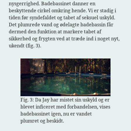
nysgerrighed. Badebassinet danner en
beskyttende cirkel omkring hende. Vi er stadig i
tiden før syndefaldet og tabet af seksuel uskyld.
Det plumrede vand og ødelagte badebassin får
dermed den funktion at markere tabet af
sikkerhed og frygten ved at træde ind i noget nyt,
ukendt (fig. 3).
Fig. 3: Da Jay har mistet sin uskyld og er
blevet inficeret med forbandelsen, vises
badebassinet igen, nu er vandet
plumret og beskidt.