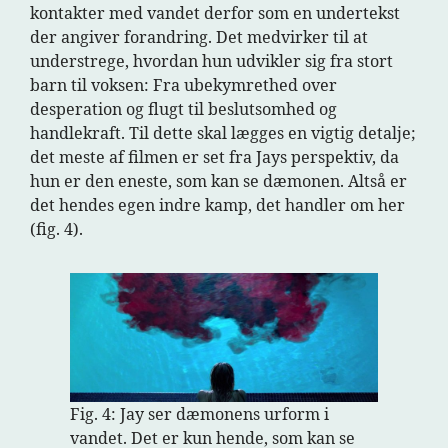
kontakter med vandet derfor som en undertekst
der angiver forandring. Det medvirker til at
understrege, hvordan hun udvikler sig fra stort
barn til voksen: Fra ubekymrethed over
desperation og flugt til beslutsomhed og
handlekraft. Til dette skal lægges en vigtig detalje;
det meste af filmen er set fra Jays perspektiv, da
hun er den eneste, som kan se dæmonen. Altså er
det hendes egen indre kamp, det handler om her
(fig. 4).
Fig. 4: Jay ser dæmonens urform i
vandet. Det er kun hende, som kan se