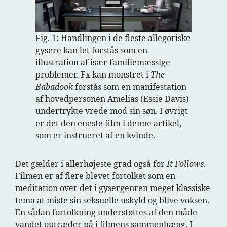
Fig. 1: Handlingen i de fleste allegoriske
gysere kan let forstås som en
illustration af især familiemæssige
problemer. Fx kan monstret i
The
Babadook
forstås som en manifestation
af hovedpersonen Amelias (Essie Davis)
undertrykte vrede mod sin søn. I øvrigt
er det den eneste film i denne artikel,
som er instrueret af en kvinde.
Det gælder i allerhøjeste grad også for
It Follows
.
Filmen er af flere blevet fortolket som en
meditation over det i gysergenren meget klassiske
tema at miste sin seksuelle uskyld og blive voksen.
En sådan fortolkning understøttes af den måde
vandet optræder på i filmens sammenhæng. I