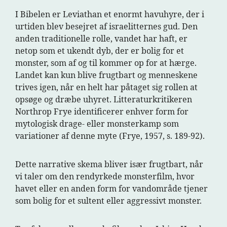
I Bibelen er Leviathan et enormt havuhyre, der i
urtiden blev besejret af israelitternes gud. Den
anden traditionelle rolle, vandet har haft, er
netop som et ukendt dyb, der er bolig for et
monster, som af og til kommer op for at hærge.
Landet kan kun blive frugtbart og menneskene
trives igen, når en helt har påtaget sig rollen at
opsøge og dræbe uhyret. Litteraturkritikeren
Northrop Frye identificerer enhver form for
mytologisk drage- eller monsterkamp som
variationer af denne myte (Frye, 1957, s. 189-92).
Dette narrative skema bliver især frugtbart, når
vi taler om den rendyrkede monsterfilm, hvor
havet eller en anden form for vandområde tjener
som bolig for et sultent eller aggressivt monster.