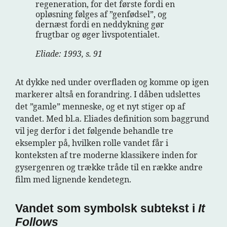
regeneration, for det første fordi en
opløsning følges af ”genfødsel”, og
dernæst fordi en neddykning gør
frugtbar og øger livspotentialet.
Eliade: 1993, s. 91
At dykke ned under overfladen og komme op igen
markerer altså en forandring. I dåben udslettes
det ”gamle” menneske, og et nyt stiger op af
vandet. Med bl.a. Eliades definition som baggrund
vil jeg derfor i det følgende behandle tre
eksempler på, hvilken rolle vandet får i
konteksten af tre moderne klassikere inden for
gysergenren og trække tråde til en række andre
film med lignende kendetegn.
Vandet som symbolsk subtekst i
It
Follows