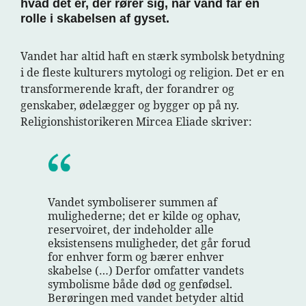
hvad det er, der rører sig, når vand får en
rolle i skabelsen af gyset.
Vandet har altid haft en stærk symbolsk betydning
i de fleste kulturers mytologi og religion. Det er en
transformerende kraft, der forandrer og
genskaber, ødelægger og bygger op på ny.
Religionshistorikeren Mircea Eliade skriver:
Vandet symboliserer summen af
mulighederne; det er kilde og ophav,
reservoiret, der indeholder alle
eksistensens muligheder, det går forud
for enhver form og bærer enhver
skabelse (…) Derfor omfatter vandets
symbolisme både død og genfødsel.
Berøringen med vandet betyder altid