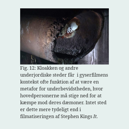
Fig. 12: Kloakken og andre
underjordiske steder får i gyserfilmens
kontekst ofte funktion af at være en
metafor for underbevidstheden, hvor
hovedpersonerne må stige ned for at
kæmpe mod deres dæmoner. Intet sted
er dette mere tydeligt end i
filmatiseringen af Stephen Kings
It.