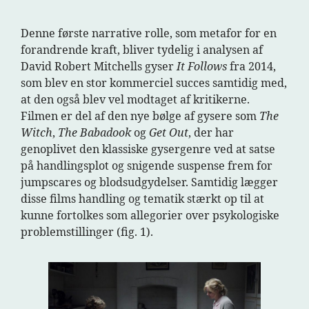
Denne første narrative rolle, som metafor for en
forandrende kraft, bliver tydelig i analysen af
David Robert Mitchells gyser
It Follows
fra 2014,
som blev en stor kommerciel succes samtidig med,
at den også blev vel modtaget af kritikerne.
Filmen er del af den nye bølge af gysere som
The
Witch
,
The Babadook
og
Get Out
, der har
genoplivet den klassiske gysergenre ved at satse
på handlingsplot og snigende suspense frem for
jumpscares og blodsudgydelser. Samtidig lægger
disse films handling og tematik stærkt op til at
kunne fortolkes som allegorier over psykologiske
problemstillinger (fig. 1).