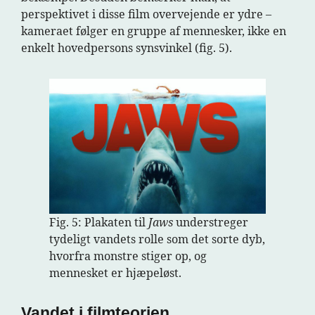
perspektivet i disse film overvejende er ydre –
kameraet følger en gruppe af mennesker, ikke en
enkelt hovedpersons synsvinkel (fig. 5).
Fig. 5: Plakaten til
Jaws
understreger
tydeligt vandets rolle som det sorte dyb,
hvorfra monstre stiger op, og
mennesket er hjæpeløst.
Vandet i filmteorien