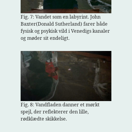
Fig. 7: Vandet som en labyrint. John
Baxter(Donald Sutherland) farer både
fysisk og psykisk vild i Venedigs kanaler
og møder sit endeligt.
Fig. 8: Vandfladen danner et mørkt
spejl, der reflekterer den lille,
rødklædte skikkelse.