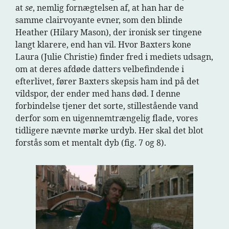
at
se
, nemlig fornægtelsen af, at han har de
samme clairvoyante evner, som den blinde
Heather (Hilary Mason), der ironisk ser tingene
langt klarere, end han vil. Hvor Baxters kone
Laura (Julie Christie) finder fred i mediets udsagn,
om at deres afdøde datters velbefindende i
efterlivet, fører Baxters skepsis ham ind på det
vildspor, der ender med hans død. I denne
forbindelse tjener det sorte, stillestående vand
derfor som en uigennemtrængelig flade, vores
tidligere nævnte mørke urdyb. Her skal det blot
forstås som et mentalt dyb (fig. 7 og 8).