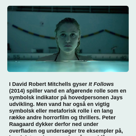
I David Robert Mitchells gyser
It Follows
(2014) spiller vand en afgørende rolle som en
symbolsk indikator på hovedpersonen Jays
udvikling. Men vand har også en vigtig
symbolsk eller metaforisk rolle i en lang
række andre horrorfilm og thrillers. Peter
Raagaard dykker derfor ned under
overfladen og undersøger tre eksempler på,