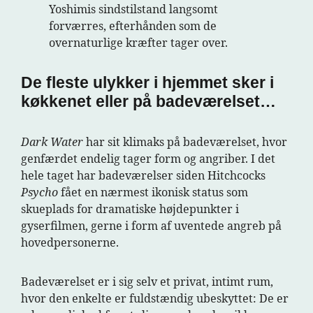
Yoshimis sindstilstand langsomt
forværres, efterhånden som de
overnaturlige kræfter tager over.
De fleste ulykker i hjemmet sker i
køkkenet eller på badeværelset…
Dark Water
har sit klimaks på badeværelset, hvor
genfærdet endelig tager form og angriber. I det
hele taget har badeværelser siden Hitchcocks
Psycho
fået en nærmest ikonisk status som
skueplads for dramatiske højdepunkter i
gyserfilmen, gerne i form af uventede angreb på
hovedpersonerne.
Badeværelset er i sig selv et privat, intimt rum,
hvor den enkelte er fuldstændig ubeskyttet: De er