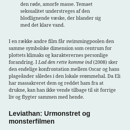
den røde, amorfe masse. Temaet
seksualitet understreges af den
blodlignende væske, der blander sig
med det klare vand.
I en række andre film får swimmingpoolen den
samme symbolske dimension som centrum for
plottets klimaks og karakterernes personlige
forandring. I
Lad den rette komme ind
(2008) sker
den endelige konfrontation mellem Oscar og hans
plageånder således i den lokale svømmehal. Da Eli
har massakreret dem og reddet ham fra at
drukne, kan han ikke vende tilbage til sit forrige
liv og flygter sammen med hende.
Leviathan: Urmonstret og
monsterfilmen