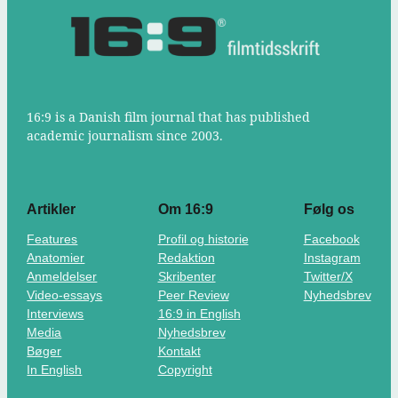
16:9 is a Danish film journal that has published
academic journalism since 2003.
Artikler
Om 16:9
Følg os
Features
Profil og historie
Facebook
Anatomier
Redaktion
Instagram
Anmeldelser
Skribenter
Twitter/X
Video-essays
Peer Review
Nyhedsbrev
Interviews
16:9 in English
Media
Nyhedsbrev
Bøger
Kontakt
In English
Copyright