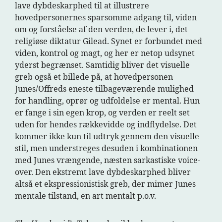
lave dybdeskarphed til at illustrere
hovedpersonernes sparsomme adgang til, viden
om og forståelse af den verden, de lever i, det
religiøse diktatur Gilead. Synet er forbundet med
viden, kontrol og magt, og her er netop udsynet
yderst begrænset. Samtidig bliver det visuelle
greb også et billede på, at hovedpersonen
Junes/Offreds eneste tilbageværende mulighed
for handling, oprør og udfoldelse er mental. Hun
er fange i sin egen krop, og verden er reelt set
uden for hendes rækkevidde og indflydelse. Det
kommer ikke kun til udtryk gennem den visuelle
stil, men understreges desuden i kombinationen
med Junes vrængende, næsten sarkastiske voice-
over. Den ekstremt lave dybdeskarphed bliver
altså et ekspressionistisk greb, der mimer Junes
mentale tilstand, en art mentalt p.o.v.