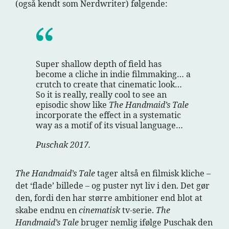
(også kendt som Nerdwriter) følgende:
Super shallow depth of field has
become a cliche in indie filmmaking… a
crutch to create that cinematic look…
So it is really, really cool to see an
episodic show like
The Handmaid’s Tale
incorporate the effect in a systematic
way as a motif of its visual language…
Puschak 2017.
The Handmaid’s Tale
tager altså en filmisk kliche –
det ‘flade’ billede – og puster nyt liv i den. Det gør
den, fordi den har større ambitioner end blot at
skabe endnu en
cinematisk
tv-serie.
The
Handmaid’s Tale
bruger nemlig ifølge Puschak den