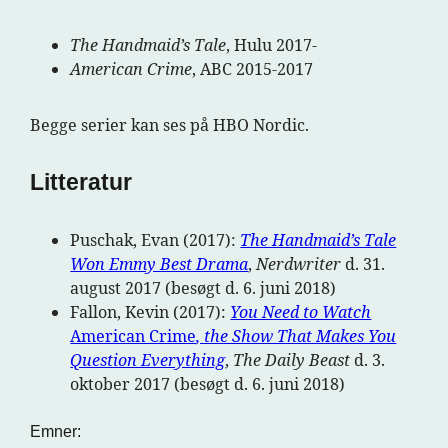
The Handmaid’s Tale
, Hulu 2017-
American Crime
, ABC 2015-2017
Begge serier kan ses på HBO Nordic.
Litteratur
Puschak, Evan (2017):
The Handmaid’s Tale
Won Emmy Best Drama
,
Nerdwriter
d. 31.
august 2017 (besøgt d. 6. juni 2018)
Fallon, Kevin (2017):
You Need to Watch
American Crime
, the Show That Makes You
Question Everything
,
The Daily Beast
d. 3.
oktober 2017 (besøgt d. 6. juni 2018)
Emner: