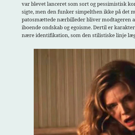
var blevet lanceret som sort og pessimistisk
sigte, men den funker simpelthen ikke på det m
patosmættede nærbilleder bliver modtageren a
iboende ondskab og egoisme. Dertil er karaktere
nære identifikation, som den stilistiske linje læ