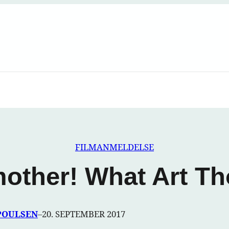
FILMANMELDELSE
other! What Art T
POULSEN
–
20. SEPTEMBER 2017