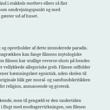
 ind i stakkels
mothers
ellers så fint
som omdrejningspunkt og med
 gæster ud af huset.
 og opretholder af dette intenderede paradis.
 bagrækken kan fange filmens mytologiske
om filmen har utallige reverse-shots på hendes
t vellykkede allegoriske greb. Filmen udfolder
ner hæmningsløst egoistisk, uden skelen til
riginale blik gør moral- og samfundskritikken
dst religion, anmassende og grotesk.
skende, men til gengæld er den undertiden
 i flugt med modtagervirkningen, om filmen