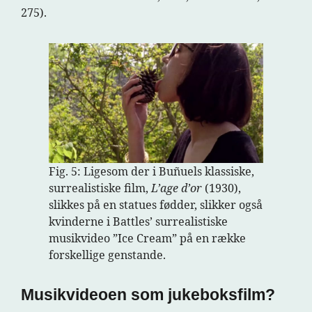
275).
Fig. 5: Ligesom der i Buñuels klassiske,
surrealistiske film,
L’age d’or
(1930),
slikkes på en statues fødder, slikker også
kvinderne i Battles’ surrealistiske
musikvideo ”Ice Cream” på en række
forskellige genstande.
Musikvideoen som jukeboksfilm?