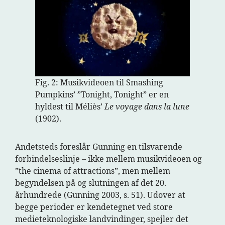
Fig. 2: Musikvideoen til Smashing
Pumpkins’ ”Tonight, Tonight” er en
hyldest til Méliès’
Le voyage dans la lune
(1902).
Andetsteds foreslår Gunning en tilsvarende
forbindelseslinje – ikke mellem musikvideoen og
”the cinema of attractions”, men mellem
begyndelsen på og slutningen af det 20.
århundrede (Gunning 2003, s. 51). Udover at
begge perioder er kendetegnet ved store
medieteknologiske landvindinger, spejler det