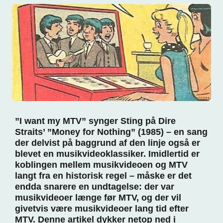
”I want my MTV” synger Sting på Dire
Straits’ ”Money for Nothing” (1985) – en sang
der delvist på baggrund af den linje også er
blevet en musikvideoklassiker. Imidlertid er
koblingen mellem musikvideoen og MTV
langt fra en historisk regel – måske er det
endda snarere en undtagelse: der var
musikvideoer længe før MTV, og der vil
givetvis være musikvideoer lang tid efter
MTV. Denne artikel dykker netop ned i