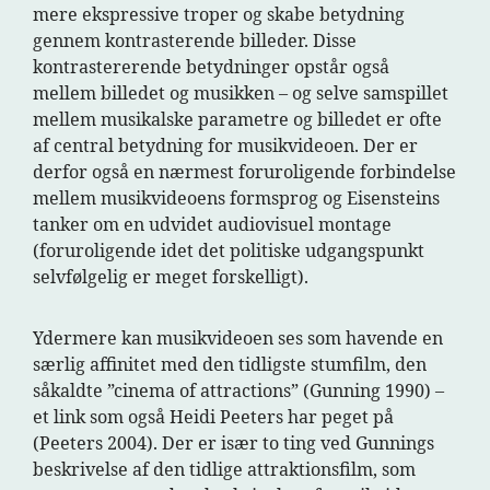
mere ekspressive troper og skabe betydning
gennem kontrasterende billeder. Disse
kontrastererende betydninger opstår også
mellem billedet og musikken – og selve samspillet
mellem musikalske parametre og billedet er ofte
af central betydning for musikvideoen. Der er
derfor også en nærmest foruroligende forbindelse
mellem musikvideoens formsprog og Eisensteins
tanker om en udvidet audiovisuel montage
(foruroligende idet det politiske udgangspunkt
selvfølgelig er meget forskelligt).
Ydermere kan musikvideoen ses som havende en
særlig affinitet med den tidligste stumfilm, den
såkaldte ”cinema of attractions” (Gunning 1990) –
et link som også Heidi Peeters har peget på
(Peeters 2004). Der er især to ting ved Gunnings
beskrivelse af den tidlige attraktionsfilm, som