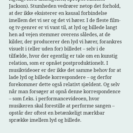
Jackson). Stumheden vedrører netop det forhold,
at der ikke eksisterer en kausal forbindelse
imellem det vi ser og det vi hører. I de fleste film-
og tv-genrer er vi vant til, at lyd og billede langt
hen ad vejen stemmer overens således, at de
kilder, der producerer den lyd vi hører, forankres
visuelt i (eller uden for) billedet – selv i de
tilfælde, hvor der egentlig er tale om en kunstig
relation, som er opnået postproduktionelt. I
musikvideoer er der ikke det samme behov for at
lade lyd og billede korrespondere – og derfor
forekommer dette også relativt sjældent. Og selv
når man forsøger at opnå denne korrespondence
– som f.eks. i performancevideoen, hvor
musikeren skal forestille at performe sangen –
opstår der oftest en betænkeligt mærkbar
sprække imellem lyd og billede.