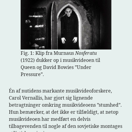
Fig. 1: Klip fra Murnaus
Nosferatu
(1922) dukker op i musikvideoen til
Queen og David Bowies ”Under
Pressure”.
Én af nutidens markante musikvideoforskere,
Carol Vernallis, har gjort sig lignende
betragtninger omkring musikvideoens ”stumhed”.
Hun bemærker, at det ikke er tilfældigt, at netop
musikvideoen har medført en delvis
tilbagevenden til nogle af den sovjetiske montages