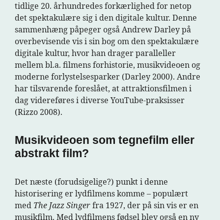
tidlige 20. århundredes forkærlighed for netop
det spektakulære sig i den digitale kultur. Denne
sammenhæng påpeger også Andrew Darley på
overbevisende vis i sin bog om den spektakulære
digitale kultur, hvor han drager paralleller
mellem bl.a. filmens forhistorie, musikvideoen og
moderne forlystelsesparker (Darley 2000). Andre
har tilsvarende foreslået, at attraktionsfilmen i
dag videreføres i diverse YouTube-praksisser
(Rizzo 2008).
Musikvideoen som tegnefilm eller
abstrakt film?
Det næste (forudsigelige?) punkt i denne
historisering er lydfilmens komme – populært
med
The Jazz Singer
fra 1927, der på sin vis er en
musikfilm. Med lydfilmens fødsel blev også en ny