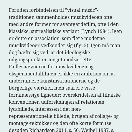
Foruden forbindelsen til ”visual music”-
traditionen sammenholdes musikvideoen ofte
med andre former for avantgardefilm, ofte i den
klassiske, surrealistiske variant (Lynch 1984). Igen
er dette en association, som flere moderne
musikvideoer vedkender sig (fig. 5). Igen må man
dog hæfte sig ved, at det ideologiske
udgangspunkt er meget modsatrettet.
Fællesnævnerne for musikvideoen og
eksperimentalfilmen er ikke en ambition om at
underminere kunstinstitutionerne og de
borgerlige værdier, men snarere visse
formmæssige ligheder: overskridelsen af filmiske
konventioner, udforskningen af relationen
lyd/billede, interessen i det non-
repræsentationelle billede, brugen af collage- og
montage-teknikker og den ofte korte form (se
desuden Richardson 2011, s. 50, Weibel 1987, s.