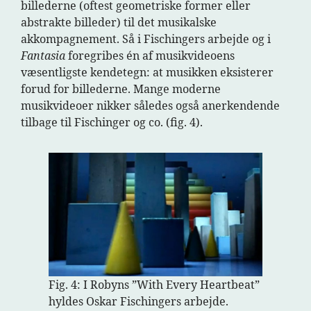
billederne (oftest geometriske former eller
abstrakte billeder) til det musikalske
akkompagnement. Så i Fischingers arbejde og i
Fantasia
foregribes én af musikvideoens
væsentligste kendetegn: at musikken eksisterer
forud for billederne. Mange moderne
musikvideoer nikker således også anerkendende
tilbage til Fischinger og co. (fig. 4).
Fig. 4: I Robyns ”With Every Heartbeat”
hyldes Oskar Fischingers arbejde.