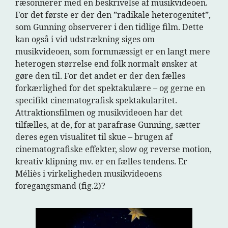
ræsonnerer med en beskrivelse af musikvideoen.
For det første er der den ”radikale heterogenitet”,
som Gunning observerer i den tidlige film. Dette
kan også i vid udstrækning siges om
musikvideoen, som formmæssigt er en langt mere
heterogen størrelse end folk normalt ønsker at
gøre den til. For det andet er der den fælles
forkærlighed for det spektakulære – og gerne en
specifikt cinematografisk spektakularitet.
Attraktionsfilmen og musikvideoen har det
tilfælles, at de, for at parafrase Gunning, sætter
deres egen visualitet til skue – brugen af
cinematografiske effekter, slow og reverse motion,
kreativ klipning mv. er en fælles tendens. Er
Méliès i virkeligheden musikvideoens
foregangsmand (fig.2)?