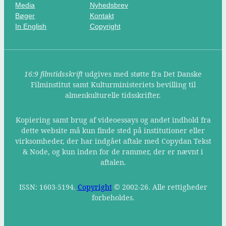
Media
Nyhedsbrev
Bøger
Kontakt
In English
Copyright
16:9 filmtidsskrift
udgives med støtte fra Det Danske
Filminstitut samt Kulturministeriets bevilling til
almenkulturelle tidsskrifter.
Kopiering samt brug af videoessays og andet indhold fra
dette website må kun finde sted på institutioner eller
virksomheder, der har indgået aftale med Copydan Tekst
& Node, og kun inden for de rammer, der er nævnt i
aftalen.
ISSN: 1603-5194.
Copyright
© 2002-26. Alle rettigheder
forbeholdes.