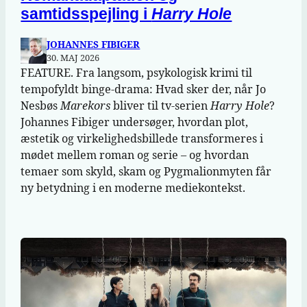
samtidsspejling i
Harry Hole
JOHANNES FIBIGER
30. MAJ 2026
FEATURE. Fra langsom, psykologisk krimi til
tempofyldt binge‑drama: Hvad sker der, når Jo
Nesbøs
Marekors
bliver til tv-serien
Harry Hole
?
Johannes Fibiger undersøger, hvordan plot,
æstetik og virkelighedsbillede transformeres i
mødet mellem roman og serie – og hvordan
temaer som skyld, skam og Pygmalionmyten får
ny betydning i en moderne mediekontekst.