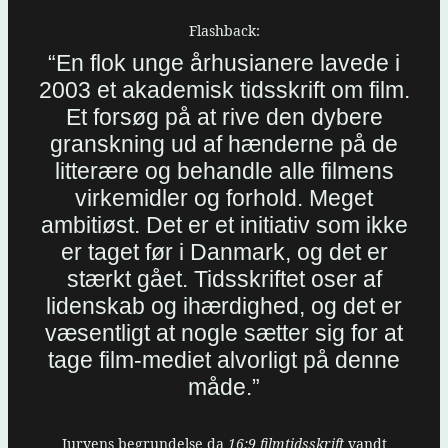
Flashback:
“En flok unge århusianere lavede i
2003 et akademisk tidsskrift om film.
Et forsøg på at rive den dybere
granskning ud af hænderne på de
litterære og behandle alle filmens
virkemidler og forhold. Meget
ambitiøst. Det er et initiativ som ikke
er taget før i Danmark, og det er
stærkt gået. Tidsskriftet oser af
lidenskab og ihærdighed, og det er
væsentligt at nogle sætter sig for at
tage film-mediet alvorligt på denne
måde.”
Juryens begrundelse da
16:9 filmtidsskrift
vandt