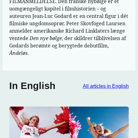
FILMANMELDELSE. Den franske nybølge er et
uomgængeligt kapitel i filmhistorien – og
auteuren Jean-Luc Godard er en central figur i dét
filmiske ungdomsoprør. Peter Skovfoged Laursen
anmelder amerikanske Richard Linklaters længe
ventede
Den nye bølge
, der skildrer tilblivelsen af
Godards berømte og berygtede debutfilm,
Åndeløs
.
In English
All articles in English