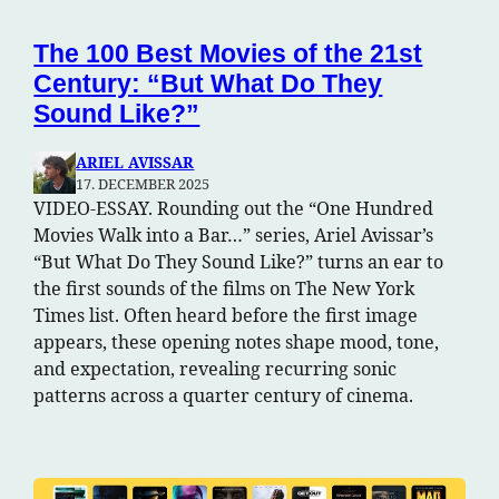
The 100 Best Movies of the 21st
Century: “But What Do They
Sound Like?”
ARIEL AVISSAR
17. DECEMBER 2025
VIDEO-ESSAY. Rounding out the “One Hundred
Movies Walk into a Bar…” series, Ariel Avissar’s
“But What Do They Sound Like?” turns an ear to
the first sounds of the films on The New York
Times list. Often heard before the first image
appears, these opening notes shape mood, tone,
and expectation, revealing recurring sonic
patterns across a quarter century of cinema.