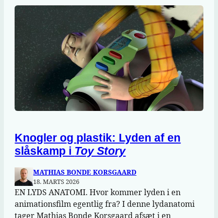
Knogler og plastik: Lyden af en
slåskamp i
Toy Story
MATHIAS BONDE KORSGAARD
18. MARTS 2026
EN LYDS ANATOMI. Hvor kommer lyden i en
animationsfilm egentlig fra? I denne lydanatomi
tager Mathias Bonde Korsgaard afsæt i en