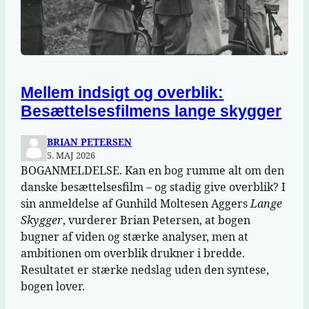
Mellem indsigt og overblik:
Besættelsesfilmens lange skygger
BRIAN PETERSEN
5. MAJ 2026
BOGANMELDELSE. Kan en bog rumme alt om den
danske besættelsesfilm – og stadig give overblik? I
sin anmeldelse af Gunhild Moltesen Aggers
Lange
Skygger
, vurderer Brian Petersen, at bogen
bugner af viden og stærke analyser, men at
ambitionen om overblik drukner i bredde.
Resultatet er stærke nedslag uden den syntese,
bogen lover.