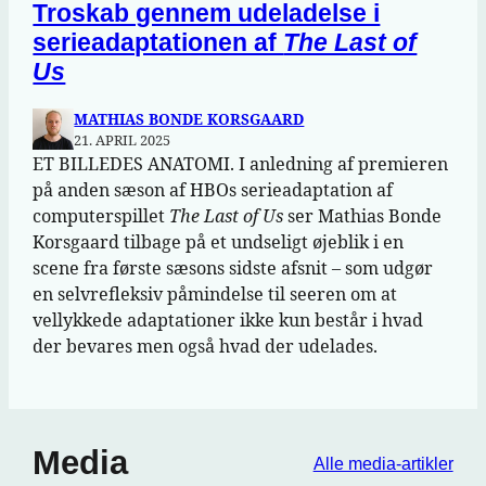
Troskab gennem udeladelse i
serieadaptationen af
The Last of
Us
MATHIAS BONDE KORSGAARD
21. APRIL 2025
ET BILLEDES ANATOMI. I anledning af premieren
på anden sæson af HBOs serieadaptation af
computerspillet
The Last of Us
ser Mathias Bonde
Korsgaard tilbage på et undseligt øjeblik i en
scene fra første sæsons sidste afsnit – som udgør
en selvrefleksiv påmindelse til seeren om at
vellykkede adaptationer ikke kun består i hvad
der bevares men også hvad der udelades.
Media
Alle media-artikler