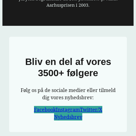
Aarhusprisen i 2003.
Bliv en del af vores
3500+ følgere
Følg os på de sociale medier eller tilmeld
dig vores nyhedsbrev:
Facebook
Instagram
Twitter/X
Nyhedsbrev