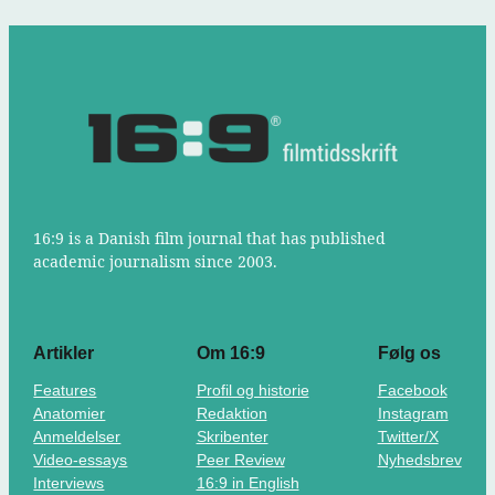
16:9 is a Danish film journal that has published
academic journalism since 2003.
Artikler
Om 16:9
Følg os
Features
Profil og historie
Facebook
Anatomier
Redaktion
Instagram
Anmeldelser
Skribenter
Twitter/X
Video-essays
Peer Review
Nyhedsbrev
Interviews
16:9 in English