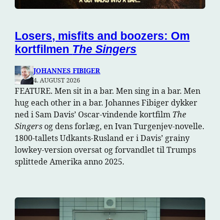
Losers, misfits and boozers: Om
kortfilmen
The Singers
JOHANNES FIBIGER
4. AUGUST 2026
FEATURE. Men sit in a bar. Men sing in a bar. Men
hug each other in a bar. Johannes Fibiger dykker
ned i Sam Davis’ Oscar-vindende kortfilm
The
Singers
og dens forlæg, en Ivan Turgenjev-novelle.
1800-tallets Udkants-Rusland er i Davis’ grainy
lowkey-version oversat og forvandlet til Trumps
splittede Amerika anno 2025.