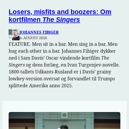
Losers, misfits and boozers: Om
kortfilmen
The Singers
JOHANNES FIBIGER
4. AUGUST 2026
FEATURE. Men sit in a bar. Men sing in a bar. Men
hug each other in a bar. Johannes Fibiger dykker
ned i Sam Davis’ Oscar-vindende kortfilm
The
Singers
og dens forlæg, en Ivan Turgenjev-novelle.
1800-tallets Udkants-Rusland er i Davis’ grainy
lowkey-version oversat og forvandlet til Trumps
splittede Amerika anno 2025.