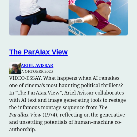
The ParAIax View
ARIEL AVISSAR
7. OKTOBER 2025
VIDEO-ESSAY. What happens when AI remakes
one of cinema’s most haunting political thrillers?
In “The ParAIax View”, Ariel Avissar collaborates
with AI text and image generating tools to restage
the infamous montage sequence from
The
Parallax View
(1974), reflecting on the generative
and unsettling potentials of human–machine co-
authorship.