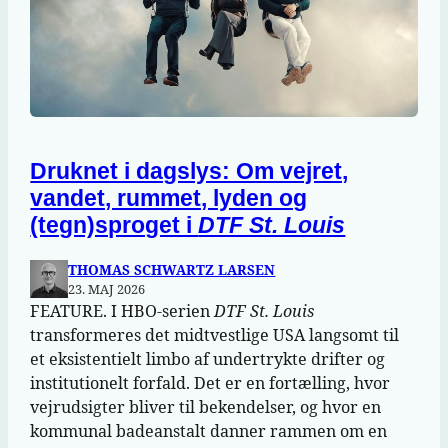
Druknet i dagslys: Om vejret,
vandet, rummet, lyden og
(tegn)sproget i
DTF St. Louis
THOMAS SCHWARTZ LARSEN
23. MAJ 2026
FEATURE. I HBO-serien
DTF St. Louis
transformeres det midtvestlige USA langsomt til
et eksistentielt limbo af undertrykte drifter og
institutionelt forfald. Det er en fortælling, hvor
vejrudsigter bliver til bekendelser, og hvor en
kommunal badeanstalt danner rammen om en