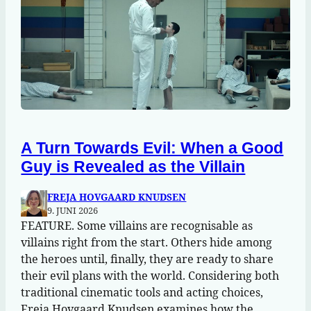
A Turn Towards Evil: When a Good
Guy is Revealed as the Villain
FREJA HOVGAARD KNUDSEN
9. JUNI 2026
FEATURE. Some villains are recognisable as
villains right from the start. Others hide among
the heroes until, finally, they are ready to share
their evil plans with the world. Considering both
traditional cinematic tools and acting choices,
Freja Hovgaard Knudsen examines how the