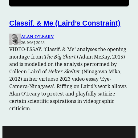
Classif. & Me (Laird’s Constraint)
ALAN O’LEARY
26. MAJ 2025
VIDEO-ESSAY. ‘Classif. & Me’ analyses the opening
montage from
The Big Short
(Adam McKay, 2015)
and is modelled on the analysis performed by
Colleen Laird of
Helter Skelter
(Ninagawa Mika,
2012) in her virtuoso 2023 video essay ‘Eye-
Camera-Ninagawa’. Riffing on Laird’s work allows
Alan O’Leary to protest and playfully satirize
certain scientific aspirations in videographic
criticism.