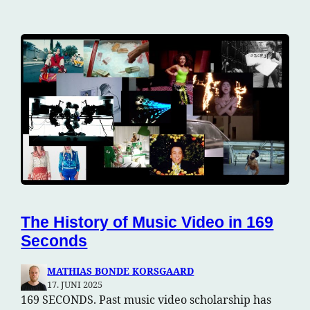
The History of Music Video in 169
Seconds
MATHIAS BONDE KORSGAARD
17. JUNI 2025
169 SECONDS. Past music video scholarship has