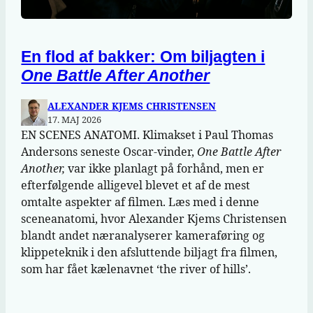
En flod af bakker: Om biljagten i
One Battle After Another
ALEXANDER KJEMS CHRISTENSEN
17. MAJ 2026
EN SCENES ANATOMI. Klimakset i Paul Thomas
Andersons seneste Oscar-vinder,
One Battle After
Another,
var ikke planlagt på forhånd, men er
efterfølgende alligevel blevet et af de mest
omtalte aspekter af filmen. Læs med i denne
sceneanatomi, hvor Alexander Kjems Christensen
blandt andet næranalyserer kameraføring og
klippeteknik i den afsluttende biljagt fra filmen,
som har fået kælenavnet ‘the river of hills’.